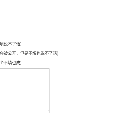
不填说不了话)
不会被公开，但是不填也说不了话)
这个不填也成)