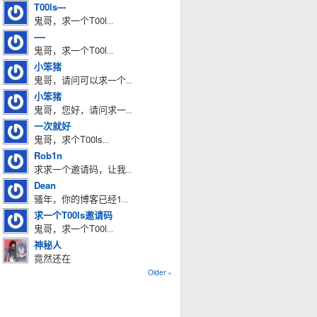
T00ls---
鬼哥，求一个T00l
...
----
鬼哥，求一个T00l
...
小笨猪
鬼哥，请问可以求一个
...
小笨猪
鬼哥，您好，请问求一
...
一次就好
鬼哥，求个T00ls
...
Rob1n
求求一个邀请码，让我
...
Dean
骚年，你的博客已经1
...
求一个T00ls邀请码
鬼哥，求一个T00l
...
神秘人
竟然还在
Older »