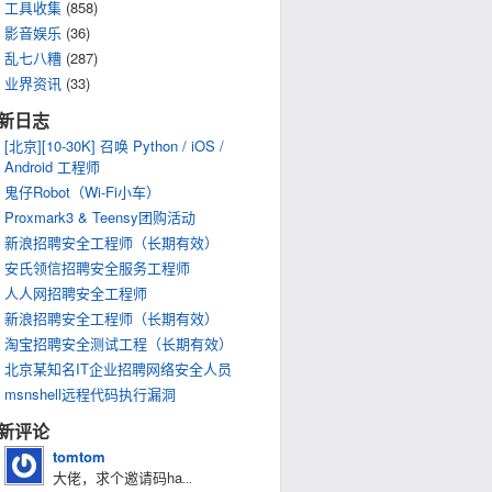
工具收集
(858)
影音娱乐
(36)
乱七八糟
(287)
业界资讯
(33)
新日志
[北京][10-30K] 召唤 Python / iOS /
Android 工程师
鬼仔Robot（Wi-Fi小车）
Proxmark3 & Teensy团购活动
新浪招聘安全工程师（长期有效）
安氏领信招聘安全服务工程师
人人网招聘安全工程师
新浪招聘安全工程师（长期有效）
淘宝招聘安全测试工程（长期有效）
北京某知名IT企业招聘网络安全人员
msnshell远程代码执行漏洞
新评论
tomtom
大佬，求个邀请码ha
...