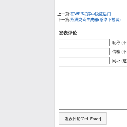
上一篇:
在WEB程序中隐藏后门
下一篇:
熊猫烧香生成器(感染下载者)
发表评论
昵称 (
信箱 (
网址 (