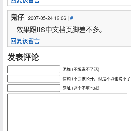
鬼仔
| 2007-05-24 12:06 |
#
效果跟IIS中文档页脚差不多。
回复该留言
发表评论
昵称 (不填说不了话)
信箱 (不会被公开，但是不填也说不了
网址 (这个不填也成)