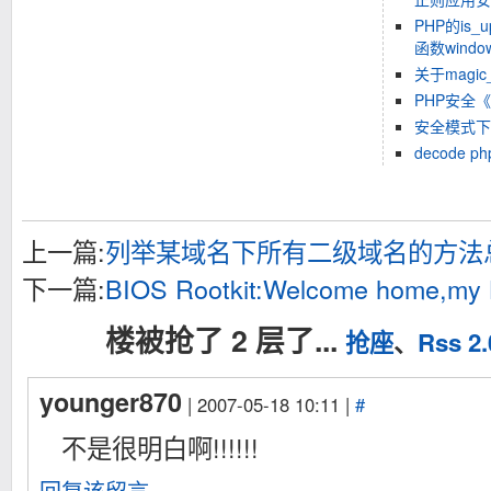
PHP的is_up
函数wind
关于magic_
PHP安全《P
安全模式下
decode ph
上一篇:
列举某域名下所有二级域名的方法
下一篇:
BIOS Rootkit:Welcome home,my 
楼被抢了 2 层了...
抢座
、
Rss 2.
younger870
| 2007-05-18 10:11 |
#
不是很明白啊!!!!!!
回复该留言