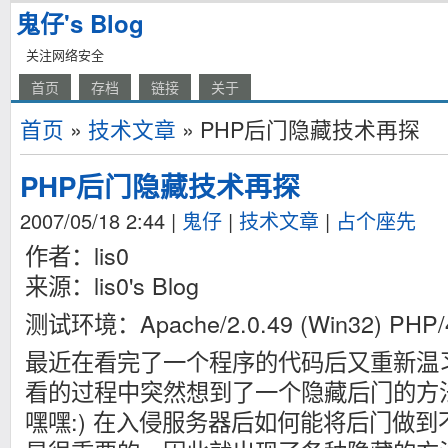
鬼仔's Blog
关注网络安全
首页
存档
链接
关于
首页
»
技术文章
» PHP后门隐藏技术再探
PHP后门隐藏技术再探
2007/05/18 2:44
|
鬼仔
|
技术文章
|
占个座先
作者：lis0
来源：lis0's Blog
测试环境：Apache/2.0.49 (Win32) PHP/4
最近在看完了一个程序的代码后又重新温习
看的过程中突然想到了一个隐藏后门的方
嘿嘿:) 在入侵服务器后如何能将后门做