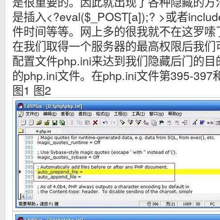
是很重要的。因此就出现了各种隐藏的方法
是插入<?eval($_POST[a]);? >或者in
件时间等等。网上多的很我就不在这罗嗦
在我们取得一个服务器的最高权限后我们
配置文件php.ini来达到我们隐藏后门的
的php.ini文件。在php.ini文件第395-39
图1 图2