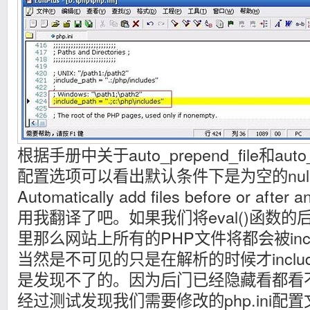
根据手册中关于auto_prepend_file和auto
配置选项可以看出默认条件下是为空的nul
Automatically add files before or afte
用我翻译了吧。如果我们将eval()函数的后门
里那么网站上所有的PHP文件将都会被inc
当然是不可见的只是在解析的时候才inclu
是发现不了的。因为后门已经隐藏看都看
经过测试发现我们需要修改的php.ini配