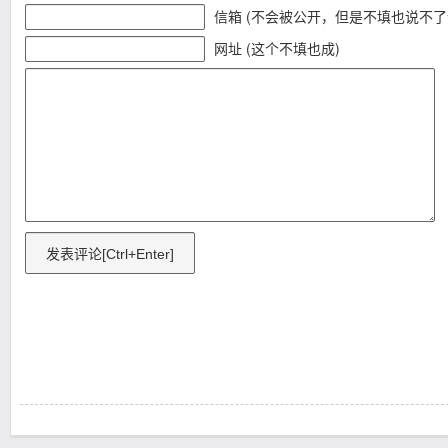
信箱 (不会被公开，但是不填也说不了
网址 (这个不填也成)