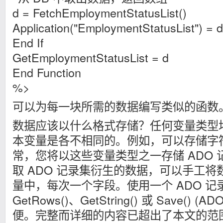
d = FetchEmploymentStatusList()
Application("EmploymentStatusList") = d
End If
GetEmploymentStatusList = d
End Function
%>
可以为每一块所需的数据编写类似的函数
数据应该以什么格式存储？任何变量类型
本变量是各不相同的。例如，可以存储字
常，您将以这些变量类型之一存储 ADO
取 ADO 记录集衍生的数据，可以手工将数据复
量中，每次一个字段。使用一个 ADO 记
GetRows()、GetString() 或 Save() 
便。完整而详细的内容已超出了本文的范