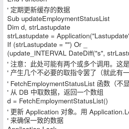
' 定期更新缓存的数据
Sub updateEmploymentStatusList
Dim d, strLastupdate
strLastupdate = Application("Lastupdate
If (strLastupdate = "") Or _
(update_INTERVAL DateDiff("s", strLas
' 注意：此处可能有两个或多个调用。这
' 产生几个不必要的取指令罢了（就此有
' FetchEmploymentStatusList 函数（
' 从 DB 中取数据，返回一个数组
d = FetchEmploymentStatusList()
' 更新 Application 对象。用 Application.L
' 来确保一致的数据
Application.Lock