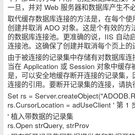
一旦，并对 Web 服务器和数据库产生不
取代缓存数据库连接的方法是，在每个使用 A
创建并取消 ADO 对象。这是个有效的方法
的数据库连接池。更准确的说，IIS 自动启用 
连接池。这确保了创建并取消每个页上的
由于被连接的记录集中存储有对数据库连
当在 Application 或 Session 对
是，可以安全地缓存断开连接的记录集，
连接的引用。要断开记录集的连接，请执
Set rs = Server.createObject("ADODB.R
rs.CursorLocation = adUseClient ' 第 1 
' 植入带数据的记录集
rs.Open strQuery, strProv