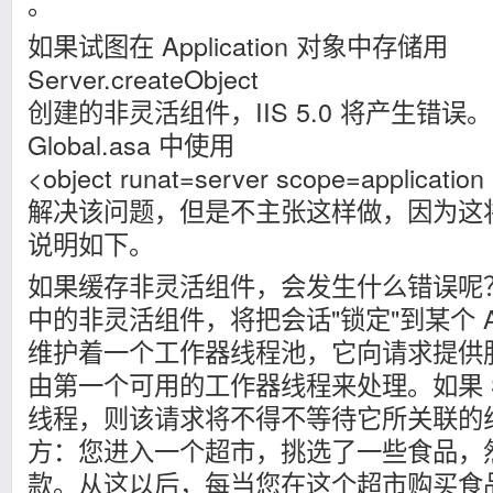
。
如果试图在 Application 对象中存储用
Server.createObject
创建的非灵活组件，IIS 5.0 将产生错误
Global.asa 中使用
<object runat=server scope=applicatio
解决该问题，但是不主张这样做，因为这
说明如下。
如果缓存非灵活组件，会发生什么错误呢？缓存
中的非灵活组件，将把会话"锁定"到某个 A
维护着一个工作器线程池，它向请求提供
由第一个可用的工作器线程来处理。如果 Se
线程，则该请求将不得不等待它所关联的
方：您进入一个超市，挑选了一些食品，然
款。从这以后，每当您在这个超市购买食