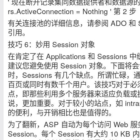
' 现在断开记录集同数据提供者和数据源
rs.ActiveConnection = Nothing ' 第 2 步
有关连接池的详细信息，请参阅 ADO 和 SQ
引用。
技巧 6：妙用 Session 对象
在肯定了在 Applications 和 Sessio
建议您避免使用 Session 对象。下面
时，Sessions 有几个缺点。所谓忙碌
百页或同时有数千个用户。该技巧对于必
点，即那些利用多个服务器来适应负载或
说，更加重要。对于较小的站点，如 intranet
的便利，与开销相比也是值得的。
为了翻新，ASP 自动为每个访问 Web 
Session。每个 Session 有大约 10 