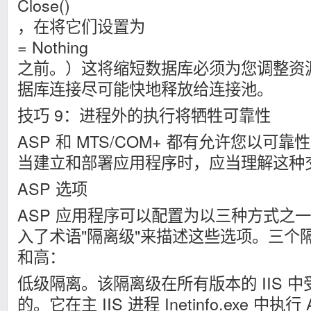
Close()
，在将它们设置为
= Nothing
之前。）这将缩短数据库必须为您调整资
据库连接尽可能快地释放给连接池。
技巧 9：进程外的执行将牺牲可靠性
ASP 和 MTS/COM+ 都有允许您以可
当建立和部署应用程序时，应当理解这种
ASP 选项
ASP 应用程序可以配置为以三种方式之一运行
入了术语"隔离级"来描述这些选项。三个
和高：
低级隔离。该隔离级在所有版本的 IIS 
的。它在主 IIS 进程 Inetinfo.exe 中执