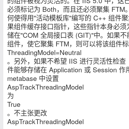
的组件被视为灵活的。在 IIS 5.0 中
必须标记为 Both，而且还必须聚集 FT
何使得用"活动模板库"编写的 C++ 组件
果组件缓存接口指针，这些指针本身必须
储在"COM 全局接口表 (GIT)"中。如果不
组件，使它聚集 FTM，则可以将该组件
ThreadingModel=Neutral
。另外，如果不希望 IIS 进行灵活性检
件能够存储在 Application 或 Sessio
metabase 中设置
AspTrackThreadingModel
为
True
。不主张更改
AspTrackThreadingModel