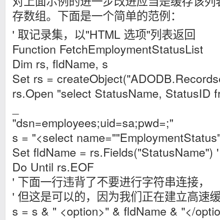
对上面示例的进一步改进应当是缓存该列表
存数组。下面是一个简单的范例：
' 取记录集，以"HTML 选项"列表返回
Function FetchEmploymentStatusList
Dim rs, fldName, s
Set rs = createObject("ADODB.Recordse
rs.Open "select StatusName, StatusID 
_
"dsn=employees;uid=sa;pwd=;"
s = "<select name=""EmploymentStatus"
Set fldName = rs.Fields("StatusName
Do Until rs.EOF
' 下面一行违背了不要进行字符串连接，
' 但这是可以的，因为我们正在建立高速
s = s & " <option>" & fldName & "</opti