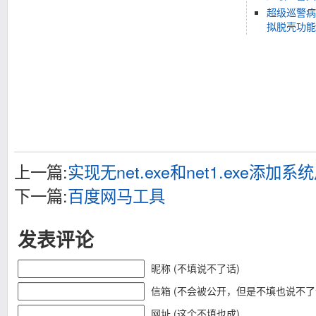
超级巡警病毒
拟脱壳功能
上一篇:
实现无net.exe和net1.exe添加系
下一篇:
百度网马工具
发表评论
昵称 (不填说不了话)
信箱 (不会被公开，但是不填也说不了
网址 (这个不填也成)