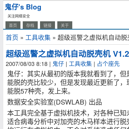
鬼仔's Blog
关注网络安全
首页
存档
链接
关于
首页
»
工具收集
» 超级巡警之虚拟机自动脱壳机
超级巡警之虚拟机自动脱壳机 V1.2
2007/08/03 8:18
|
鬼仔
|
工具收集
|
占个座先
鬼仔：其实从最初的版本我就看到了，但
能脱的壳比较少，但是发现最近更新了，现
能脱57种壳，发上来。
数据安全实验室(DSWLAB) 出品
本工具完全基于虚拟机技术，对各种已知
适合病毒分析中对加壳的木马样本进行脱