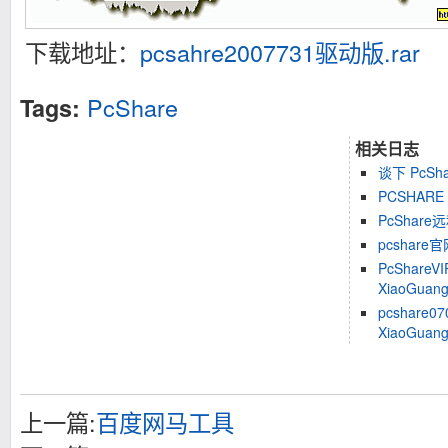
下载地址：
pcsahre2007731驱动版.rar
PcShare
Tags:
相关日志
谈下 PcSh
PCSHARE
PcShare
pcshare
PcShareV
XiaoGuan
pcshare07
XiaoGuan
上一篇:
百度网马工具