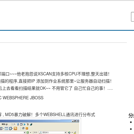
全部端口~~~他老抱怨说XSCAN支持多核CPU不理想,整天出错！
扫描的程序,直接把IP 添加到作业系统那里~让服务器自动扫描！
上去看看扫描结果就OK~~ 不用管它了 自己忙自己的事！….
C WEBSPHERE JBOSS
 , MD5暴力破解！多个WEBSHELL通讯进行分布式
分