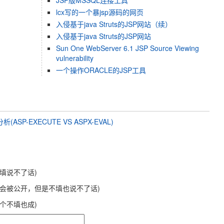
JSP版MSSQL连接工具
lcx写的一个暴jsp源码的网页
入侵基于java Struts的JSP网站（续）
入侵基于java Struts的JSP网站
Sun One WebServer 6.1 JSP Source Viewing
vulnerability
一个操作ORACLE的JSP工具
SP-EXECUTE VS ASPX-EVAL)
不填说不了话)
不会被公开，但是不填也说不了话)
这个不填也成)