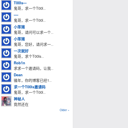
T00ls---
鬼哥，求一个T00l
...
----
鬼哥，求一个T00l
...
小笨猪
鬼哥，请问可以求一个
...
小笨猪
鬼哥，您好，请问求一
...
一次就好
鬼哥，求个T00ls
...
Rob1n
求求一个邀请码，让我
...
Dean
骚年，你的博客已经1
...
求一个T00ls邀请码
鬼哥，求一个T00l
...
神秘人
竟然还在
Older »