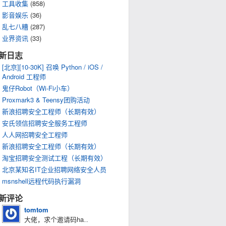
工具收集
(858)
影音娱乐
(36)
乱七八糟
(287)
业界资讯
(33)
新日志
[北京][10-30K] 召唤 Python / iOS /
Android 工程师
鬼仔Robot（Wi-Fi小车）
Proxmark3 & Teensy团购活动
新浪招聘安全工程师（长期有效）
安氏领信招聘安全服务工程师
人人网招聘安全工程师
新浪招聘安全工程师（长期有效）
淘宝招聘安全测试工程（长期有效）
北京某知名IT企业招聘网络安全人员
msnshell远程代码执行漏洞
新评论
tomtom
大佬，求个邀请码ha
...