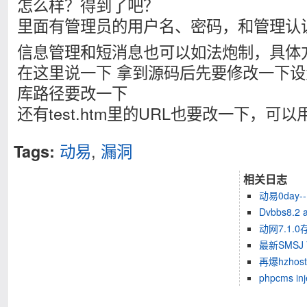
怎么样？得到了吧？
里面有管理员的用户名、密码，和管理认
信息管理和短消息也可以如法炮制，具体
在这里说一下 拿到源码后先要修改一下设置，
库路径要改一下
还有test.htm里的URL也要改一下，可
动易
,
漏洞
Tags:
相关日志
动易0day--
Dvbbs8.2
动网7.1
最新SMSJ V
再爆hzho
phpcms in