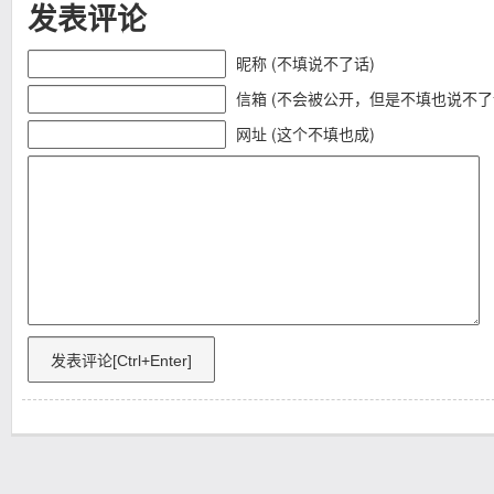
发表评论
昵称 (不填说不了话)
信箱 (不会被公开，但是不填也说不了
网址 (这个不填也成)