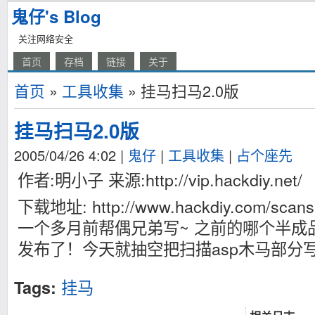
鬼仔's Blog
关注网络安全
首页
存档
链接
关于
首页
»
工具收集
» 挂马扫马2.0版
挂马扫马2.0版
2005/04/26 4:02
|
鬼仔
|
工具收集
|
占个座先
作者:明小子 来源:http://vip.hackdiy.net/
下载地址: http://www.hackdiy.com/scans
一个多月前帮偶兄弟写~ 之前的哪个半成
发布了！今天就抽空把扫描asp木马部分
挂马
Tags: