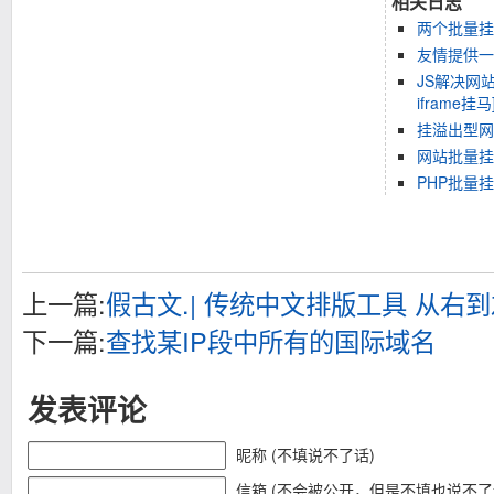
相关日志
两个批量挂
友情提供一
JS解决网
iframe挂马
挂溢出型网
网站批量挂
PHP批量
上一篇:
假古文.| 传统中文排版工具 从右
下一篇:
查找某IP段中所有的国际域名
发表评论
昵称 (不填说不了话)
信箱 (不会被公开，但是不填也说不了