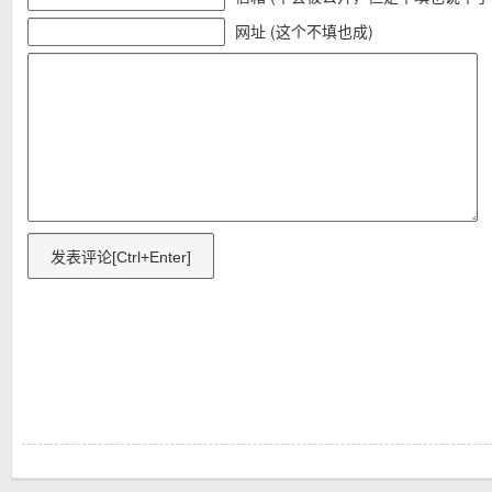
网址 (这个不填也成)