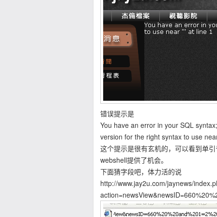
错误提示是
You have an error in your SQL syntax
version for the right syntax to use near 
这个提示是很有玄机的，可以看到单引
webshell提供了机会。
下面猜字段吧，体力活的说
http://www.jay2u.com/jaynews/index.
action=newsView&newsID=660%20%