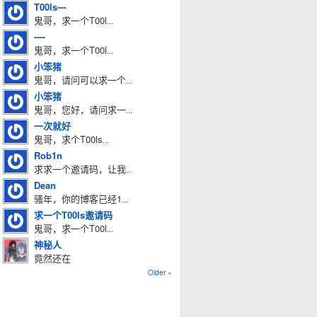
T00ls---
鬼哥，求一个T00l
...
----
鬼哥，求一个T00l
...
小笨猪
鬼哥，请问可以求一个
...
小笨猪
鬼哥，您好，请问求一
...
一次就好
鬼哥，求个T00ls
...
Rob1n
求求一个邀请码，让我
...
Dean
骚年，你的博客已经1
...
求一个T00ls邀请码
鬼哥，求一个T00l
...
神秘人
竟然还在
Older »