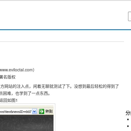
viloctal.com）
署名版权
y官方网站的注入点，闲着无聊就测试了下。没想到最后轻松的得到了
遇到点困难，也学到了一点东西。
返回如图1
分