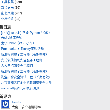
工具收集
(858)
影音娱乐
(36)
乱七八糟
(287)
业界资讯
(33)
新日志
[北京][10-30K] 召唤 Python / iOS /
Android 工程师
鬼仔Robot（Wi-Fi小车）
Proxmark3 & Teensy团购活动
新浪招聘安全工程师（长期有效）
安氏领信招聘安全服务工程师
人人网招聘安全工程师
新浪招聘安全工程师（长期有效）
淘宝招聘安全测试工程（长期有效）
北京某知名IT企业招聘网络安全人员
msnshell远程代码执行漏洞
新评论
tomtom
大佬，求个邀请码ha
...