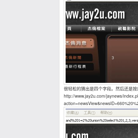
很轻松的猜出是四个字段。然后还是按
http://www.jay2u.com/jaynews/index.
action=newsView&newsID=660%20%2