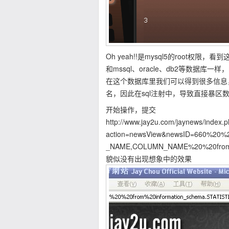
Oh yeah!!是mysql5的root权
和mssql、oracle、db2等数据库一样，m
在这个数据库里我们可以得到很多信息
名，因此在sql注射中，导致直接暴区
开始操作，提交
http://www.jay2u.com/jaynews/index.
action=newsView&newsID=660%20
_NAME,COLUMN_NAME%20%20from%2
貌似没有出现想象中的效果