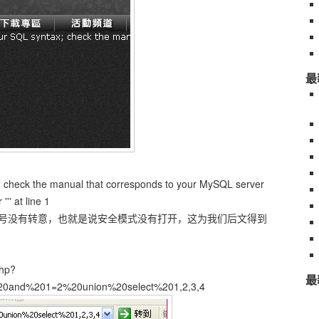
最
; check the manual that corresponds to
your MySQL server
''' at line 1
号没有转意，也就是说安全模式没有打开，这为我们后文得到
php?
最
20and%201=2%20union%20select%201,2,3,4