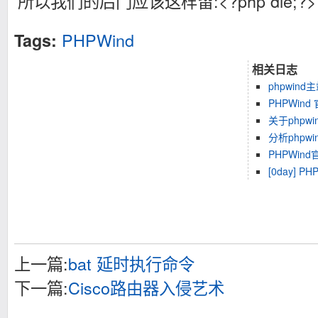
所以我们的后门应该这样留:<?php die;?> 改为
PHPWind
Tags:
相关日志
phpwin
PHPWind
关于phpw
分析phpwi
PHPWin
[0day] PH
上一篇:
bat 延时执行命令
下一篇:
Cisco路由器入侵艺术