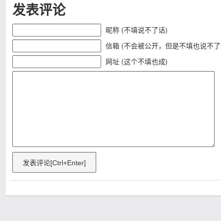
发表评论
昵称 (不填说不了话)
信箱 (不会被公开，但是不填也说不了
网址 (这个不填也成)