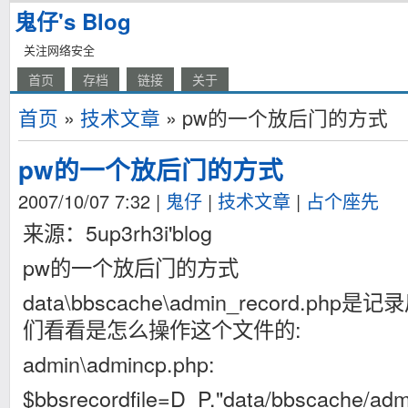
鬼仔's Blog
关注网络安全
首页
存档
链接
关于
首页
»
技术文章
» pw的一个放后门的方式
pw的一个放后门的方式
2007/10/07 7:32
|
鬼仔
|
技术文章
|
占个座先
来源：5up3rh3i'blog
pw的一个放后门的方式
data\bbscache\admin_record.p
们看看是怎么操作这个文件的:
admin\admincp.php:
$bbsrecordfile=D_P."data/bbscache/adm