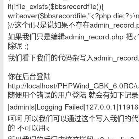
if(!file_exists($bbsrecordfile)){
writeover($bbsrecordfile,"<?php die;?>\n
}//这个if只是说如果不存在admin_recor
如果我们只是编辑admin_record.php 把<?
除呢 :)
我们看下我们的代码杂写入admin_record.
你在后台登陆
http://localhost/PHPWind_GBK_6.0RC/u
随便用个错误的用户登陆 就会有如下记录
|admin|s|Logging Failed|127.0.0.1|1191
呵呵 所以我们可以通过这个写入我们的代
的 不可以用<