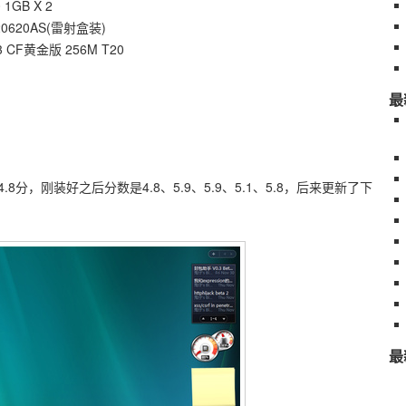
GB X 2
620AS(雷射盒装)
F黄金版 256M T20
最
，刚装好之后分数是4.8、5.9、5.9、5.1、5.8，后来更新了下
最