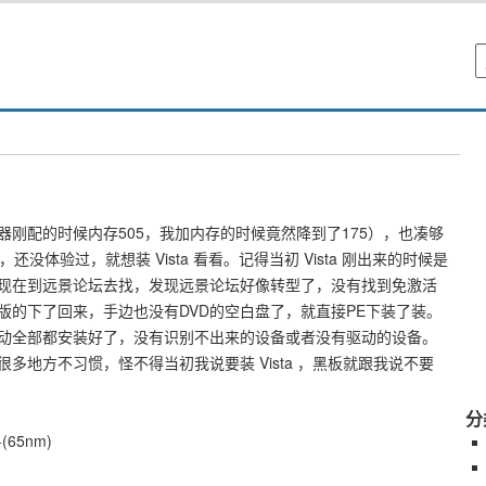
配的时候内存505，我加内存的时候竟然降到了175），也凑够
，还没体验过，就想装 Vista 看看。记得当初 Vista 刚出来的时候是
现在到远景论坛去找，发现远景论坛好像转型了，没有找到免激活
版的下了回来，手边也没有DVD的空白盘了，就直接PE下装了装。
全部都安装好了，没有识别不出来的设备或者没有驱动的设备。
方不习惯，怪不得当初我说要装 Vista ，黑板就跟我说不要
分
(65nm)