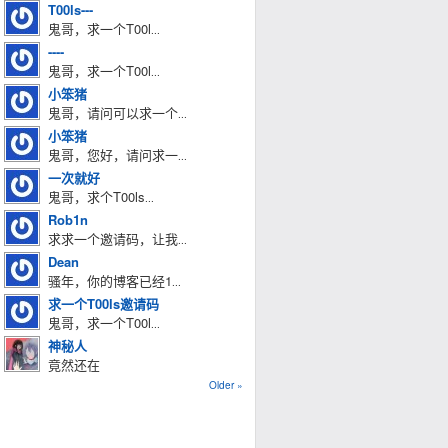
T00ls---
鬼哥，求一个T00l
...
----
鬼哥，求一个T00l
...
小笨猪
鬼哥，请问可以求一个
...
小笨猪
鬼哥，您好，请问求一
...
一次就好
鬼哥，求个T00ls
...
Rob1n
求求一个邀请码，让我
...
Dean
骚年，你的博客已经1
...
求一个T00ls邀请码
鬼哥，求一个T00l
...
神秘人
竟然还在
Older »