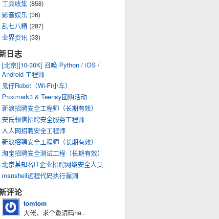
工具收集
(858)
影音娱乐
(36)
乱七八糟
(287)
业界资讯
(33)
新日志
[北京][10-30K] 召唤 Python / iOS /
Android 工程师
鬼仔Robot（Wi-Fi小车）
Proxmark3 & Teensy团购活动
新浪招聘安全工程师（长期有效）
安氏领信招聘安全服务工程师
人人网招聘安全工程师
新浪招聘安全工程师（长期有效）
淘宝招聘安全测试工程（长期有效）
北京某知名IT企业招聘网络安全人员
msnshell远程代码执行漏洞
新评论
tomtom
大佬，求个邀请码ha
...