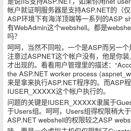
是说IIS支持ASP.NET，如果你用net us
帐户就证明服务器是支持ASP.NET的（仅在
ASP环境下有海洋顶端等一系列的ASP she
有WebAdmin这个webshell。都是webs
吗？
呵呵，当然不同啦，一个是ASP而另一个是
注意过ASPNET这个帐户没有，他是你装上 .N
才出现的。看看用户管理里的描述：“Account us
the ASP.NET worker process (aspn
来是拿来执行ASP.NET程序的。而ASP
IUSER_XXXXX这个帐户执行的。
问题的关键是IUSER_XXXXX隶属于Gue
于Users组。呵呵，Users组得权限稍大于
ASP.NET webshell的权限较之ASP web
哇，要是一个虚拟主机仅仅限制了Guest