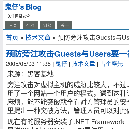
鬼仔's Blog
关注网络安全
首页
存档
链接
关于
首页
»
技术文章
» 预防旁注攻击Guests与U
预防旁注攻击Guests与Users要
2005/05/03 11:35
|
鬼仔
|
技术文章
|
占个座先
来源：黑客基地
旁注攻击对虚拟主机的威胁比较大，不过
用了一个网站一个用户的模式，遇到这种
麻烦，能不能突破就全看对方管理员的安
里提出一种突破方法，管理人员可以对此
现在有的服务器安装了.NET Framework