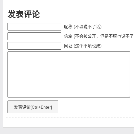
发表评论
昵称 (不填说不了话)
信箱 (不会被公开，但是不填也说不了
网址 (这个不填也成)