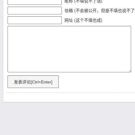
昵称 (不填说不了话)
信箱 (不会被公开，但是不填也说不了
网址 (这个不填也成)