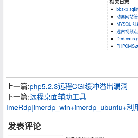
相关日志
bbsxp sq
动易网站管理
MYSQL 
远古视频点
Dedecms 
PHPCMS2
上一篇:
php5.2.3远程CGI缓冲溢出漏洞
下一篇:
远程桌面辅助工具
ImeRdp[imerdp_win+imerdp_ubuntu+
发表评论