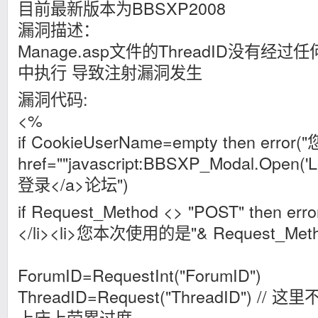
目前最新版本为BBSXP2008
漏洞描述：
Manage.asp文件的ThreadID没有经
中执行 导致注射漏洞发生
漏洞代码:
<%
if CookieUserName=empty then error
href=""javascript:BBSXP_Modal.Open('Lo
登录</a>论坛")
if Request_Method <> "POST" then 
</li><li>您本次使用的是"& Request_Met
ForumID=RequestInt("ForumID")
ThreadID=Request("ThreadID") 
上床上劳累过度