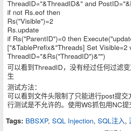
ThreadID="&ThreadID&" and PostID="&
if not Rs.eof then
Rs("Visible")=2
Rs.update
if Rs("ParentID")=0 then Execute("updat
["&TablePrefix&"Threads] Set Visible=2
ThreadID="&Rs("ThreadID")&"")
可以看到ThreadID，没有经过任何过滤
生
测试方法：
可以看到文件头限制了只能进行post提交
行测试是不允许的。使用WS抓包用NC提
BBSXP
,
SQL Injection
,
SQL注入
,
Tags: