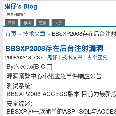
鬼仔's Blog
关注网络安全
首页
存档
链接
关于
首页
»
技术文章
» BBSXP2008存在后台注
BBSXP2008存在后台注射漏洞
2008/02/18 3:37
|
鬼仔
|
技术文章
|
占个座先
By:Neeao[B.C.T]
漏洞预警中心小组应急事件响应公告
测试系统：
BBSXP2008 ACCESS版本 目前为最新
安全综述：
BBSXP为一款简单的ASP+SQL与ACC