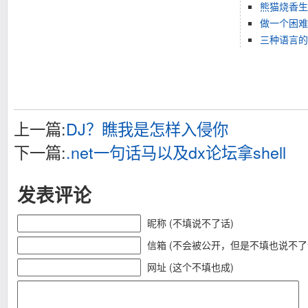
熊猫烧香生
做一个困难
三种语言的下
上一篇:
DJ？瞧我是怎样入侵你
下一篇:
.net一句话马以及dx论坛拿shell
发表评论
昵称 (不填说不了话)
信箱 (不会被公开，但是不填也说不了
网址 (这个不填也成)