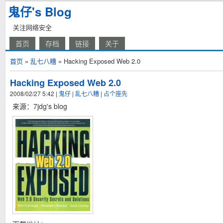
鬼仔's Blog
关注网络安全
首页
存档
链接
关于
首页
»
乱七八糟
» Hacking Exposed Web 2.0
Hacking Exposed Web 2.0
2008/02/27 5:42
|
鬼仔
|
乱七八糟
|
占个座先
来源：7jdg's blog