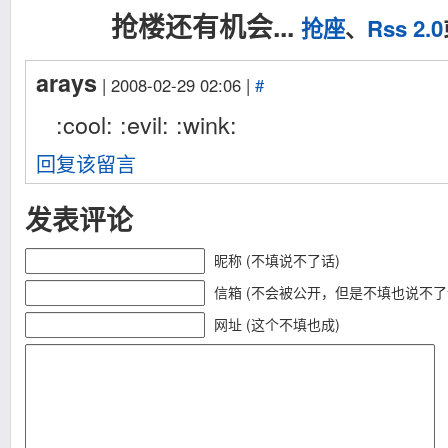
抢楼还有机会...
抢座
、
Rss 2.0
arays
| 2008-02-29 02:06 |
#
:cool: :evil: :wink:
回复该留言
发表评论
昵称 (不填说不了话)
信箱 (不会被公开，但是不填也说不了
网址 (这个不填也成)