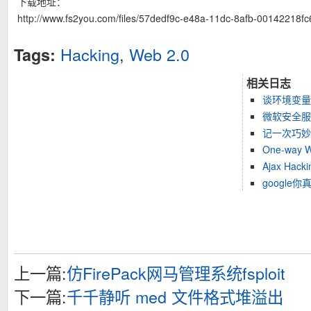
下载地址：
http://www.fs2you.com/files/57dedf9c-e48a-11dc-8afb-00142218fc
Hacking
,
Web 2.0
Tags:
相关日志
谈环境变量在
微软安全服
记一次巧妙的
One-way W
Ajax Hac
google你真
上一篇:
仿FirePack网马管理系统fsploit
下一篇:
千千静听 med 文件格式堆溢出