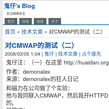
鬼仔's Blog
关注网络安全
首页
存档
链接
关于
首页
»
技术文章
» 对CMWAP的测试（二）
对CMWAP的测试（二）
2008/03/05 1:04
|
鬼仔
|
技术文章
|
占个座先
鬼仔注：（一）在这里 http://huaidan.org/ar
作者：demonalex
来源：demonalex的狂人日记
和磁力在公司做了个实验：
他与我同联入CMWAP，然后我开HTTP
的。