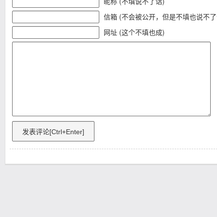
昵称 (不填说不了话)
信箱 (不会被公开，但是不填也说不了
网址 (这个不填也成)