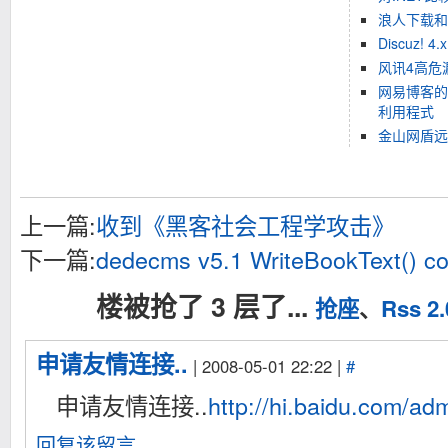
浪人下载和
Discuz! 
风讯4高危
网易博客的
利用程式
金山网盾远
上一篇:
收到《黑客社会工程学攻击》
下一篇:
dedecms v5.1 WriteBookText() cod
楼被抢了 3 层了...
抢座
、
Rss 2.
申请友情连接..
| 2008-05-01 22:22 |
#
申请友情连接..
http://hi.baidu.com/ad
回复该留言