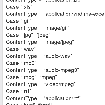
Case “.xls”
ContentType = “application/vnd.ms-excel
Case “.gif”
ContentType = “image/gif”
Case “.jpg”, “jpeg”
ContentType = “image/jpeg”
Case “.wav”
ContentType = “audio/wav”
Case “.mp3”
ContentType = “audio/mpeg3”
Case “.mpg”, “mpeg”
ContentType = “video/mpeg”
Case “.rtf”
ContentType = “application/rtf”
Case “.htm”, “html”