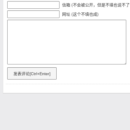
信箱 (不会被公开，但是不填也说不了
网址 (这个不填也成)