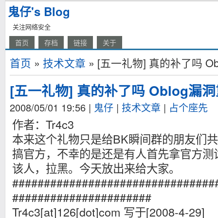
鬼仔's Blog
关注网络安全
首页
存档
链接
关于
首页
»
技术文章
» [五一礼物] 真的补了吗 O
[五一礼物] 真的补了吗 Oblog漏
2008/05/01 19:56
|
鬼仔
|
技术文章
|
占个座先
作者：Tr4c3
本来这个礼物只是给BK瞬间群的朋友们
搞官方，不幸的是还是有人首先拿官方测
该人，拉黑。今天放出来给大家。
################################
######################
Tr4c3[at]126[dot]com 写于[2008-4-29]