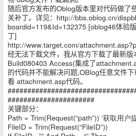
随后官方发布的Oblog版本里对代码做
关补丁。详见：http://bbs.oblog.cn/dispb
boardid=119&Id=132375 [oblog46体验
丁]
http://www.target.com/attachment.as
经无法下载文件，我从官方下载了最新版本4.6
Build080403 Access(集成了attachm
的代码并不能解决问题,OBlog任意文件
看 attachment.asp代码。
################################
######################
关键部分：
Path = Trim(Request(“path”)) ‘获
FileID = Trim(Request(“FileID”))
If FileID =”” And Path = “” Then