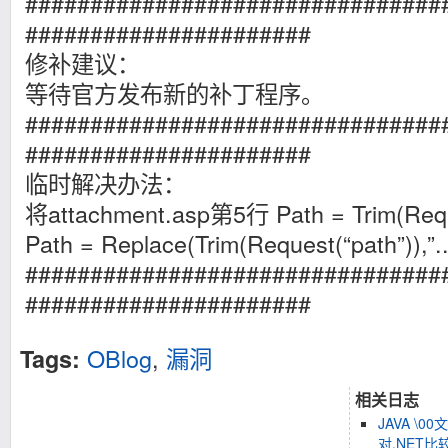
################################
######################
修补建议：
等待官方发布新的补丁程序。
################################
######################
临时解决办法：
将attachment.asp第5行 Path = Trim(Req
Path = Replace(Trim(Request(“path”)),”..”
################################
######################
OBlog
,
漏洞
Tags:
相关日志
JAVA \0
对.NET比