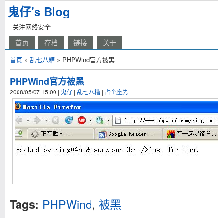
鬼仔's Blog
关注网络安全
首页
存档
链接
关于
首页
»
乱七八糟
» PHPWind官方被黑
PHPWind官方被黑
2008/05/07 15:00
|
鬼仔
|
乱七八糟
|
占个座先
PHPWind
,
被黑
Tags: