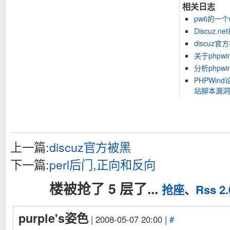
相关日志
pw6的一个u
Discuz
discuz官
关于phpw
分析phpwi
PHPWind
站脚本漏洞(
上一篇:
discuz官方被黑
下一篇:
perl后门,正向和反向
楼被抢了 5 层了...
抢座
、
Rss 2.
purple's姿色
| 2008-05-07 20:00 |
#