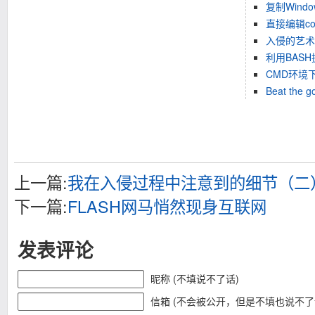
复制Win
直接编辑coo
入侵的艺术
利用BAS
CMD环境
Beat the g
上一篇:
我在入侵过程中注意到的细节（二
下一篇:
FLASH网马悄然现身互联网
发表评论
昵称 (不填说不了话)
信箱 (不会被公开，但是不填也说不了