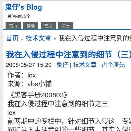
鬼仔's Blog
关注网络安全
首页
存档
链接
关于
首页
»
技术文章
» 我在入侵过程中注意到的
我在入侵过程中注意到的细节（三
2008/05/27 15:20
|
鬼仔
|
技术文章
|
占个座先
作者：lcx
来源：vbs小铺
《黑客手册200803》
我在入侵过程中注意到的细节之三
lcx
前两期中的专栏中，针对细节入侵这一专
网和注入中注意到的一些细节。其实入侵