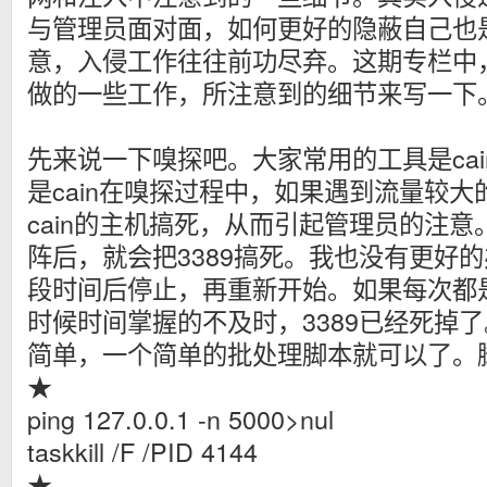
与管理员面对面，如何更好的隐蔽自己也
意，入侵工作往往前功尽弃。这期专栏中
做的一些工作，所注意到的细节来写一下
先来说一下嗅探吧。大家常用的工具是cai
是cain在嗅探过程中，如果遇到流量较
cain的主机搞死，从而引起管理员的注
阵后，就会把3389搞死。我也没有更好的
段时间后停止，再重新开始。如果每次都是
时候时间掌握的不及时，3389已经死掉
简单，一个简单的批处理脚本就可以了。
★
ping 127.0.0.1 -n 5000>nul
taskkill /F /PID 4144
★