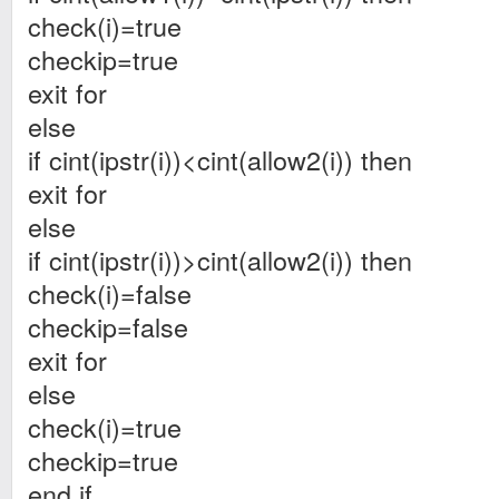
check(i)=true
checkip=true
exit for
else
if cint(ipstr(i))<cint(allow2(i)) then
exit for
else
if cint(ipstr(i))>cint(allow2(i)) then
check(i)=false
checkip=false
exit for
else
check(i)=true
checkip=true
end if