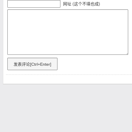
网址 (这个不填也成)