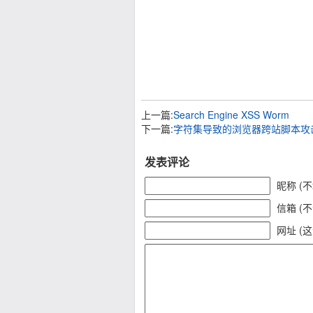
上一篇:
Search Engine XSS Worm
下一篇:
字符集导致的浏览器跨站脚本攻
发表评论
昵称 (
信箱 (
网址 (