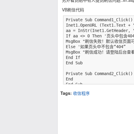
另外看到贴中有人提到刷信问题..lin.
VB刷信代码
Private Sub Command3_Click()

End

Private Sub Command1_Click()

Inet1.OpenURL (Text1.Text + 
aa = InStr(Inet1.GetHe
If aa <> 0 Then '页头中包含404
MsgBox "刷信失败！默认收信页面可
Else '如果页头中不包含“404”

MsgBox "刷信成功！请登陆后台查看
End If

End Sub

Private Sub Command2_Click()

End

End Sub
Tags:
收信程序