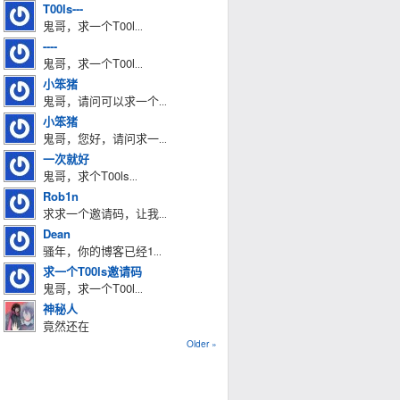
T00ls---
鬼哥，求一个T00l
...
----
鬼哥，求一个T00l
...
小笨猪
鬼哥，请问可以求一个
...
小笨猪
鬼哥，您好，请问求一
...
一次就好
鬼哥，求个T00ls
...
Rob1n
求求一个邀请码，让我
...
Dean
骚年，你的博客已经1
...
求一个T00ls邀请码
鬼哥，求一个T00l
...
神秘人
竟然还在
Older »