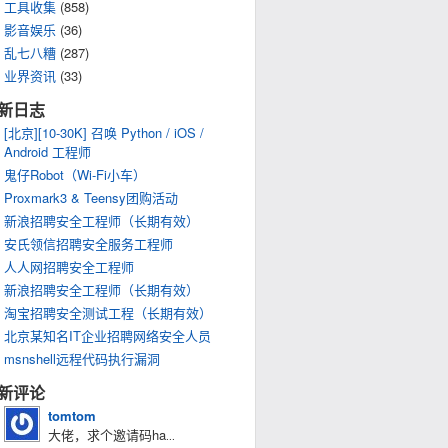
工具收集
(858)
影音娱乐
(36)
乱七八糟
(287)
业界资讯
(33)
新日志
[北京][10-30K] 召唤 Python / iOS /
Android 工程师
鬼仔Robot（Wi-Fi小车）
Proxmark3 & Teensy团购活动
新浪招聘安全工程师（长期有效）
安氏领信招聘安全服务工程师
人人网招聘安全工程师
新浪招聘安全工程师（长期有效）
淘宝招聘安全测试工程（长期有效）
.asp")
北京某知名IT企业招聘网络安全人员
msnshell远程代码执行漏洞
新评论
tomtom
大佬，求个邀请码ha
...