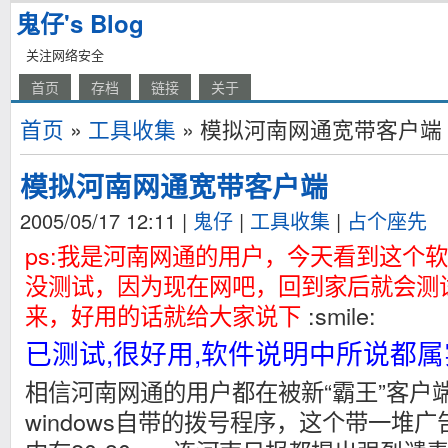
鬼仔's Blog
关注网络安全
首页
存档
链接
关于
首页
»
工具收集
» 模拟河南网通宽带客户端
模拟河南网通宽带客户端
2005/05/17 12:11
|
鬼仔
|
工具收集
|
占个座先
ps:我是河南网通的用户，今天看到这个
没测试，因为现在网吧，回到家后就会测
来，好用的话就给大家说下
:smile:
已测试,很好用,软件说明中所说都属
相信河南网通的用户都在被新“霸王”客户
windows自带的拨号程序，这个带一堆