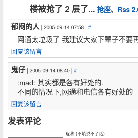
楼被抢了 2 层了...
抢座
、
Rss 2.
郁闷的人
| 2005-09-14 07:58 |
#
网通太垃圾了 我建议大家下辈子不要
回复该留言
鬼仔
| 2005-09-14 08:40 |
#
:mad: 其实都是各有好处的.
不同的情况下,网通和电信各有好处的
回复该留言
发表评论
昵称 (不填说不了话)