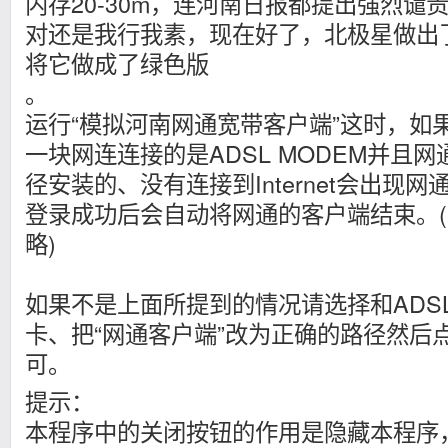
内存20-30m，连河南日报都提出强烈谴
对还是我行我素，现在好了，北极星做出
将它做成了绿色版
。
运行“模拟河南网通宽带客户端”这时，如
一块网连连接的是ADSL MODEM并且
径安装的、没有连接到Internet会出现
登录成功后会自动将网通的客户端结束。(
略)
如果不是上面所提到的情况请选择和ADSL
卡、把“网通客户端”改为正确的路径然后
可。
提示：
本程序中的关闭按钮的作用是隐藏本程序