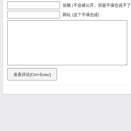
信箱 (不会被公开，但是不填也说不了
网址 (这个不填也成)