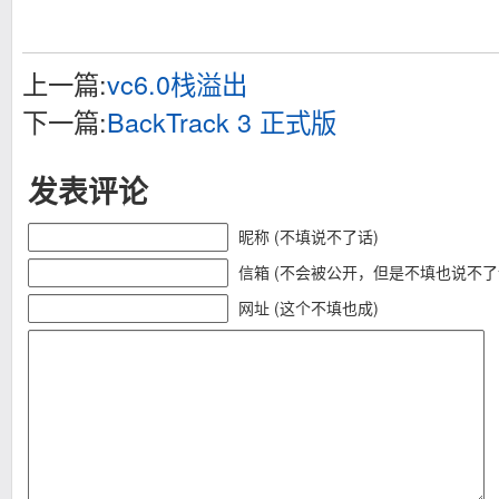
上一篇:
vc6.0栈溢出
下一篇:
BackTrack 3 正式版
发表评论
昵称 (不填说不了话)
信箱 (不会被公开，但是不填也说不了
网址 (这个不填也成)