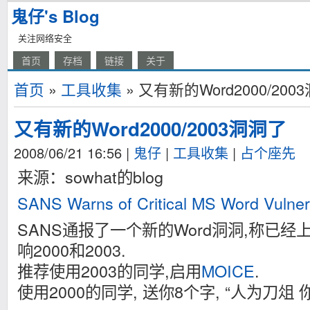
鬼仔's Blog
关注网络安全
首页
存档
链接
关于
首页
»
工具收集
» 又有新的Word2000/200
又有新的Word2000/2003洞洞了
2008/06/21 16:56
|
鬼仔
|
工具收集
|
占个座先
来源：sowhat的blog
SANS Warns of Critical MS Word Vulnera
SANS通报了一个新的Word洞洞,称已经
响2000和2003.
推荐使用2003的同学,启用
MOICE
.
使用2000的同学, 送你8个字, “人为刀俎 