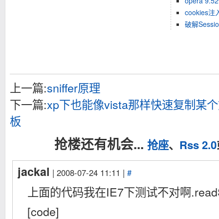
opera 9
cookies
破解Sessio
上一篇:
sniffer原理
下一篇:
xp下也能像vista那样快速复制
板
抢楼还有机会...
抢座
、
Rss 2.0
jackal
| 2008-07-24 11:11 |
#
上面的代码我在IE7下测试不对啊.readSt
[code]