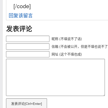
[/code]
回复该留言
发表评论
昵称 (不填说不了话)
信箱 (不会被公开，但是不填也说不了
网址 (这个不填也成)