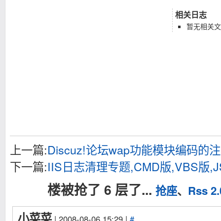
相关日志
暂无相关文
上一篇:
Discuz!论坛wap功能模块编码的
下一篇:
IIS日志清理专题,CMD版,VBS版,
楼被抢了 6 层了...
抢座
、
Rss 2.
小菜菜
| 2008-08-06 15:29 |
#