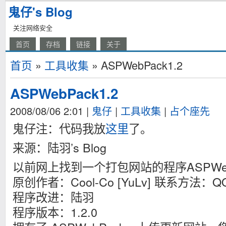
鬼仔's Blog
关注网络安全
首页
存档
链接
关于
首页
»
工具收集
» ASPWebPack1.2
ASPWebPack1.2
2008/08/06 2:01
|
鬼仔
|
工具收集
|
占个座先
鬼仔注：代码我放
这里
了。
来源：陆羽’s Blog
以前网上找到一个打包网站的程序ASPWeb
原创作者：Cool-Co [YuLv] 联系方法：QQ
程序改进：陆羽
程序版本：1.2.0