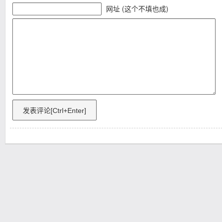
网址 (这个不填也成)