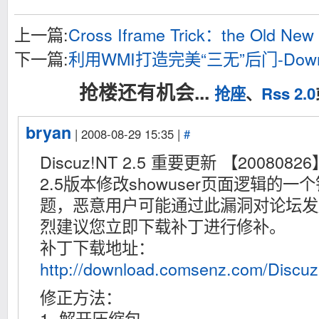
上一篇:
Cross Iframe Trick：the Old New
下一篇:
利用WMI打造完美“三无”后门-Downloa
抢楼还有机会...
抢座
、
Rss 2.0
bryan
| 2008-08-29 15:35 |
#
Discuz!NT 2.5 重要更新 【20080826
2.5版本修改showuser页面逻辑的
题，恶意用户可能通过此漏洞对论坛发
烈建议您立即下载补丁进行修补。
补丁下载地址：
http://download.comsenz.com/Discu
修正方法：
1. 解开压缩包