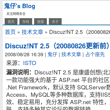
鬼仔's Blog
关注网络安全
首页
存档
链接
关于
首页
»
技术文章
» Discuz!NT 2.5（200
Discuz!NT 2.5（20080826更新
2008/08/28 16:39
|
鬼仔
|
技术文章
|
占个座先
来源：
ISTO
Discuz!NT 2.5 是康盛创
漏洞说明：
一款功能强大的基于 ASP.net 平台的
.Net Framework，默认支持 SQLSer
Access、MySQL等多种数据库，支持IIS5
效、稳定易用，充分发挥 ASP.net 特
肤，支持多种其它论坛的数据转换。