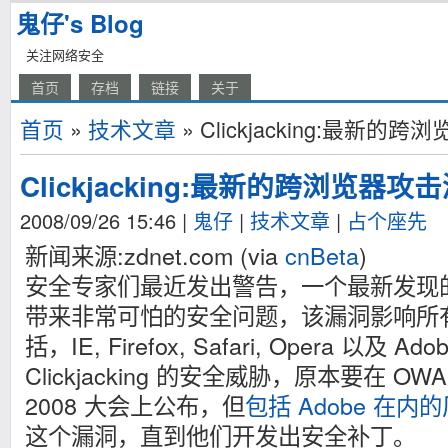
鬼仔's Blog
关注网络安全
首页
存档
链接
关于
首页
»
技术文章
» Clickjacking:最新
Clickjacking:最新的跨浏览器
2008/09/26 15:46
|
鬼仔
|
技术文章
|
占个座先
新闻来源:zdnet.com (via
cnBeta
)
安全专家们最近发出警告，一个最新发现
带来非常可怕的安全问题，该漏洞影响所
括，IE, Firefox, Safari, Opera 以及 
Clickjacking 的安全威胁，原本要在 OWAS
2008 大会上公布，但
包括 Adobe 在内
这个漏洞，直到他们开发出安全补丁。