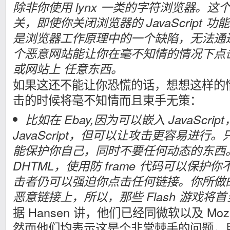
除非你使用 lynx 一类的字符浏览器。这个漏洞与
关，即使你关闭浏览器的 JavaScript
是浏览器工作原理中的一个缺陷，无法通
个恶意网站能让你在毫不知情的情况下点
或网站上 任意东西。
如果这还不能让你恐慌的话，想想这样的
击的时候将毫不知情而且束手无策：
比如在 Ebay,因为可以嵌入 JavaScr
JavaScript，但可以让攻击更容易进行。只
能保护你自己，同时不要任何动态的东西
DHTML，使用防 frame 代码可以保
击者仍可以强迫你点击任何链接。你所做
恶意链接上，所以，那些 Flash 游戏将
据 Hansen 讲，他们已经同微软以及 Moz
然而他们均表示这是个非常棘手的问题，