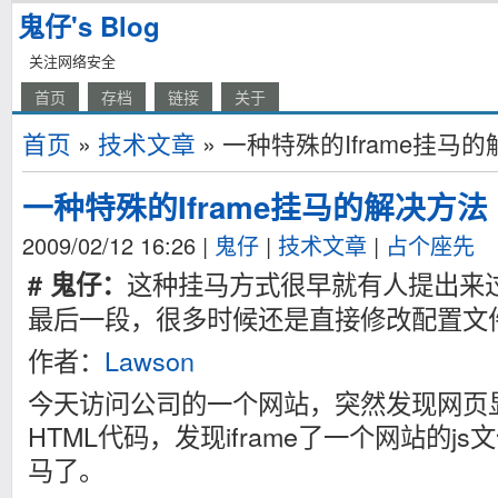
鬼仔's Blog
关注网络安全
首页
存档
链接
关于
首页
»
技术文章
» 一种特殊的Iframe挂马
一种特殊的Iframe挂马的解决方法
2009/02/12 16:26
|
鬼仔
|
技术文章
|
占个座先
这种挂马方式很早就有人提出来
# 鬼仔：
最后一段，很多时候还是直接修改配置文
作者：
Lawson
今天访问公司的一个网站，突然发现网页
HTML代码，发现iframe了一个网站的j
马了。