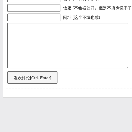
信箱 (不会被公开，但是不填也说不了
网址 (这个不填也成)