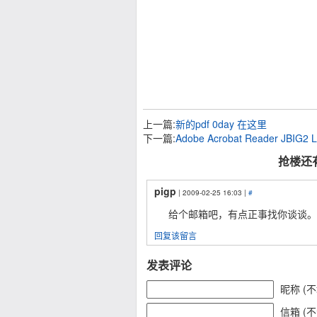
上一篇:
新的pdf 0day 在这里
下一篇:
Adobe Acrobat Reader JBIG2 Lo
抢楼还有
pigp
| 2009-02-25 16:03 |
#
给个邮箱吧，有点正事找你谈谈。
回复该留言
发表评论
昵称 (
信箱 (