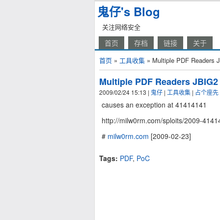
鬼仔's Blog
关注网络安全
首页
存档
链接
关于
首页
»
工具收集
» Multiple PDF Readers J
Multiple PDF Readers JBIG2
2009/02/24 15:13
|
鬼仔
|
工具收集
|
占个座先
causes an exception at 41414141
http://milw0rm.com/sploits/2009-4141
#
milw0rm.com
[2009-02-23]
Tags:
PDF
,
PoC