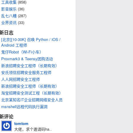
工具收集
(858)
影音娱乐
(36)
乱七八糟
(287)
业界资讯
(33)
新日志
[北京][10-30K] 召唤 Python / iOS /
Android 工程师
鬼仔Robot（Wi-Fi小车）
Proxmark3 & Teensy团购活动
新浪招聘安全工程师（长期有效）
安氏领信招聘安全服务工程师
人人网招聘安全工程师
新浪招聘安全工程师（长期有效）
淘宝招聘安全测试工程（长期有效）
北京某知名IT企业招聘网络安全人员
msnshell远程代码执行漏洞
新评论
tomtom
大佬，求个邀请码ha
...