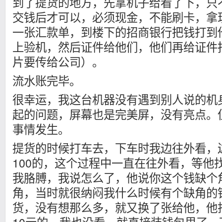
到了提货的地方，先拿机子给看了下，只
交钱后才可以，必须现金，不能刷卡，拿
一张汇款单，到楼下的招商银行把钱打到
上验机，然后证件给他们，他们再给证件
片要传给公司）。
流水账完毕。
很幸运，我这台机器没有遇到别人说的机
起的问题，屏幕也是完美屏，没有亮点。
事情发生。
提货的时候打车去，下车时我边往外看，
100的，这个过程中一直在往外看，等他
我胳膊，我说怎么了，他说你这个钱缺个
角，当时就很纳闷我什么时候有个缺角的
货，没有想那么多，就又换了张给他，他