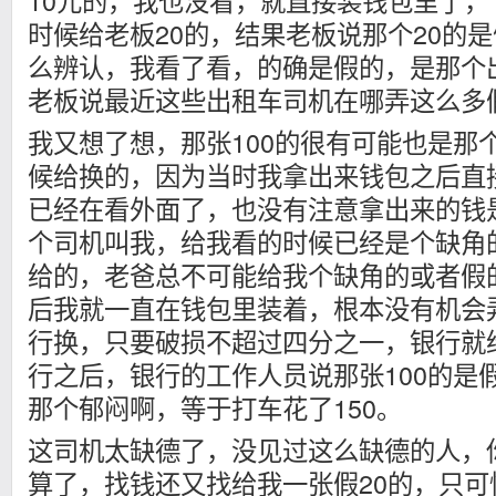
10元的，我也没看，就直接装钱包里了
时候给老板20的，结果老板说那个20的
么辨认，我看了看，的确是假的，是那个
老板说最近这些出租车司机在哪弄这么多
我又想了想，那张100的很有可能也是那
候给换的，因为当时我拿出来钱包之后直
已经在看外面了，也没有注意拿出来的钱
个司机叫我，给我看的时候已经是个缺角
给的，老爸总不可能给我个缺角的或者假
后我就一直在钱包里装着，根本没有机会
行换，只要破损不超过四分之一，银行就
行之后，银行的工作人员说那张100的是
那个郁闷啊，等于打车花了150。
这司机太缺德了，没见过这么缺德的人，你
算了，找钱还又找给我一张假20的，只