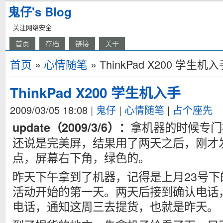
鬼仔's Blog
关注网络安全
首页
存档
链接
关于
首页
»
心情随笔
» ThinkPad X200 学生机
ThinkPad X200 学生机入手
2009/03/05 18:08
|
鬼仔
|
心情随笔
|
占个座先
拿机器的时候专门
update（2009/3/6）：
还说是完美屏，结果用了两天之后，刚才
点，屏幕右下角，绿色的。
昨天下午拿到了机器，记得是上月23号
活动开始的第一天。两天后接到确认电话
电话，通知这周三去提货，也就是昨天。