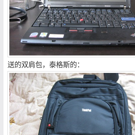
送的双肩包，泰格斯的：