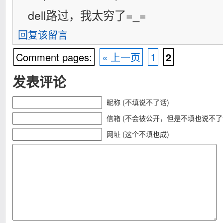
dell路过，我太穷了=_=
回复该留言
Comment pages:
« 上一页
1
2
发表评论
昵称 (不填说不了话)
信箱 (不会被公开，但是不填也说不了
网址 (这个不填也成)