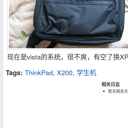
现在是vista的系统，很不爽，有空了换X
ThinkPad
,
X200
,
学生机
Tags:
相关日志
暂无相关文