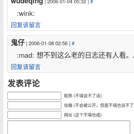
wudeqing
| 2006-01-04 05:32 |
#
:wink:
回复该留言
鬼仔
| 2006-01-08 02:56 |
#
:mad: 想不到这么老的日志还有人看。
回复该留言
发表评论
昵称 (不填说不了话)
信箱 (不会被公开，但是不填也说不了
网址 (这个不填也成)