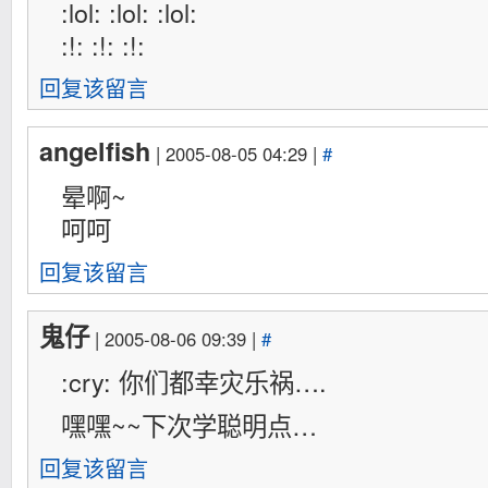
:lol: :lol: :lol:
:!: :!: :!:
回复该留言
angelfish
| 2005-08-05 04:29 |
#
晕啊~
呵呵
回复该留言
鬼仔
| 2005-08-06 09:39 |
#
:cry: 你们都幸灾乐祸….
嘿嘿~~下次学聪明点…
回复该留言