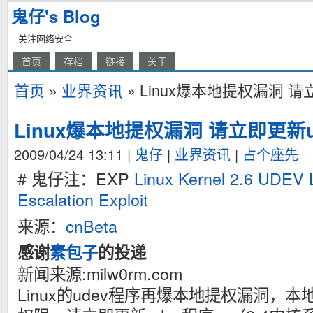
鬼仔's Blog
关注网络安全
首页
存档
链接
关于
首页
»
业界资讯
» Linux爆本地提权漏洞 请
Linux爆本地提权漏洞 请立即更新u
2009/04/24 13:11
|
鬼仔
|
业界资讯
|
占个座先
# 鬼仔注：EXP
Linux Kernel 2.6 UDEV L
Escalation Exploit
来源：
cnBeta
感谢
素包子
的投递
新闻来源:milw0rm.com
Linux的udev程序再爆本地提权漏洞，本