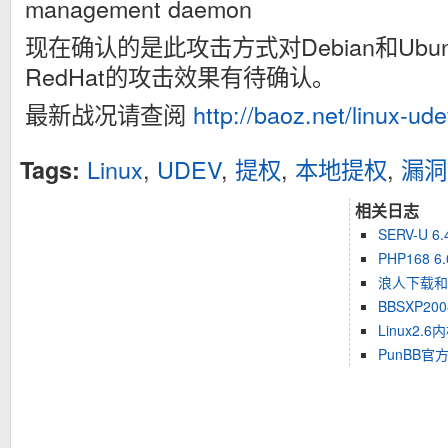
management daemon
现在确认的是此攻击方式对Debian和Ubu
RedHat的攻击效果有待确认。
最新战况请查阅
http://baoz.net/linux-ude
Linux
,
UDEV
,
提权
,
本地提权
,
漏洞
Tags:
相关日志
SERV-U 
PHP168
浪人下载和
BBSXP2
Linux2
PunBB