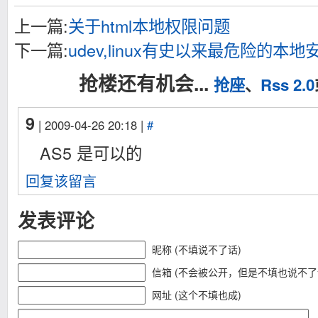
上一篇:
关于html本地权限问题
下一篇:
udev,linux有史以来最危险的本
抢楼还有机会...
抢座
、
Rss 2.0
9
| 2009-04-26 20:18 |
#
AS5 是可以的
回复该留言
发表评论
昵称 (不填说不了话)
信箱 (不会被公开，但是不填也说不了
网址 (这个不填也成)