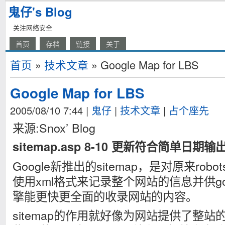
鬼仔's Blog
关注网络安全
首页
存档
链接
关于
首页
»
技术文章
» Google Map for LBS
Google Map for LBS
2005/08/10 7:44
|
鬼仔
|
技术文章
|
占个座先
来源:Snox’ Blog
sitemap.asp 8-10 更新符合简单日期输
Google新推出的sitemap，是对原来robots
使用xml格式来记录整个网站的信息并供go
擎能更快更全面的收录网站的内容。
sitemap的作用就好像为网站提供了整站的r