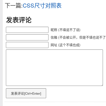
下一篇:
CSS尺寸对照表
发表评论
昵称 (不填说不了话)
信箱 (不会被公开，但是不填也说不了
网址 (这个不填也成)