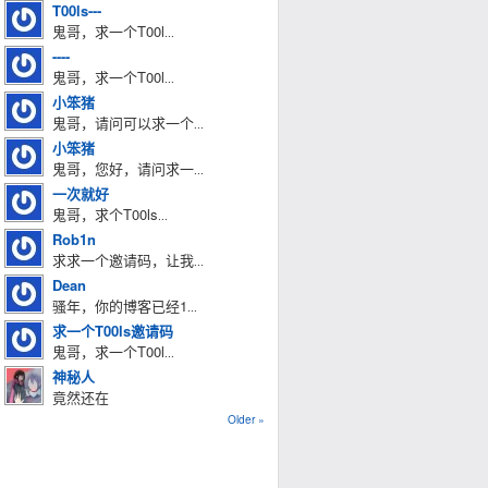
T00ls---
鬼哥，求一个T00l
...
----
鬼哥，求一个T00l
...
小笨猪
鬼哥，请问可以求一个
...
小笨猪
鬼哥，您好，请问求一
...
一次就好
鬼哥，求个T00ls
...
Rob1n
求求一个邀请码，让我
...
Dean
骚年，你的博客已经1
...
求一个T00ls邀请码
鬼哥，求一个T00l
...
神秘人
竟然还在
Older »