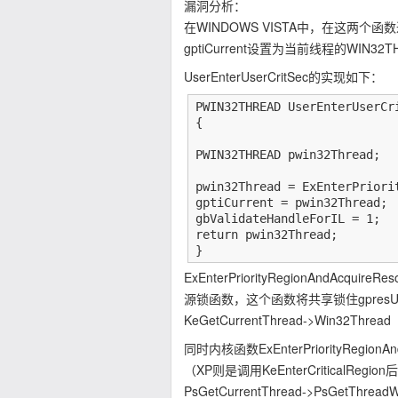
漏洞分析：
在WINDOWS VISTA中，在这两个函数
gptiCurrent设置为当前线程的WIN32T
UserEnterUserCritSec的实现如下：
PWIN32THREAD UserEnterUserCri
{

PWIN32THREAD pwin32Thread;

pwin32Thread = ExEnterPriori
gptiCurrent = pwin32Thread;

gbValidateHandleForIL = 1;

return pwin32Thread;

}
ExEnterPriorityRegionAndAcq
源锁函数，这个函数将共享锁住gpresUs
KeGetCurrentThread->Win32Thread
同时内核函数ExEnterPriorityRegionA
（XP则是调用KeEnterCriticalRegion后
PsGetCurrentThread->PsGetThrea