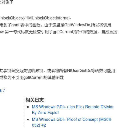
pb对象了
ockObject->HMUnlockObjectInternal-
， 最终调用到了ganti表中的函数，由于这里是GetWindowDc,所以将调用
oyWindow 第一句代码就无检查引用了gptiCurrent指针中的数据，自然直接
正确共享锁替换为关键临界锁，或者将所有NtUserGetDc等函数可能用
或换为不引用gptiCurrent的其他函数
s 7
相关日志
MS Windows GDI+ (.ico File) Remote Division
By Zero Exploit
MS Windows GDI+ Proof of Concept (MS08-
052) #2