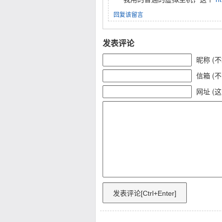
回复该留言
发表评论
昵称 (
信箱 (
网址 (