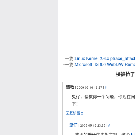
上一篇:
Linux Kernel 2.6.x ptrace_attach
下一篇:
Microsoft IIS 6.0 WebDAV Remot
楼被抢了 
请教
| 2009-05-16 13:27 |
#
鬼仔，请教你一个问题，你现在网
下！
回复该留言
鬼仔
| 2009-05-16 23:35 |
#
我用的普通的虚拟主机，这个
h