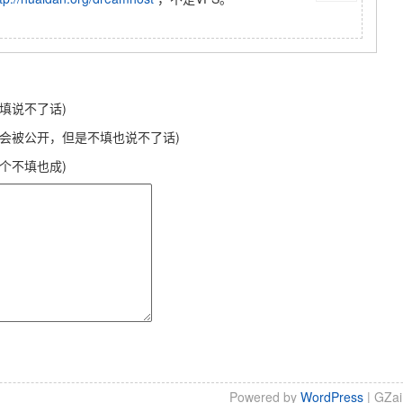
不填说不了话)
不会被公开，但是不填也说不了话)
这个不填也成)
Powered by
WordPress
| GZa