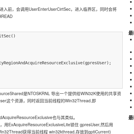
进入前，会调用UserEnterUserCirtSec，进入临界区，同时会将
HREAD
最
tSec()

tyRegionAndAcquireResourceExclusive(gpresUser);

uireResourceShared是NTOSKRNL 导出一个提供给WIN32K使用的共享资
er这个资源，同时返回当前线程的Win32Thread,即
最
ndAcquireResourceExclusive也与其类似。
，用ExAcquireResourceExclusiveLite锁住 gpresUser,然后用
dWin32Thread获得当前线程 win32kthread,存放到gptiCurrent)