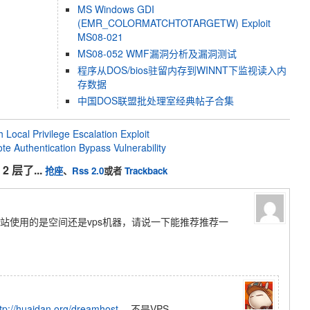
MS Windows GDI
(EMR_COLORMATCHTOTARGETW) Exploit
MS08-021
MS08-052 WMF漏洞分析及漏洞测试
程序从DOS/bios驻留内存到WINNT下监视读入内
存数据
中国DOS联盟批处理室经典帖子合集
 Local Privilege Escalation Exploit
e Authentication Bypass Vulnerability
2 层了...
抢座
、
Rss 2.0
或者
Trackback
站使用的是空间还是vps机器，请说一下能推荐推荐一
ttp://huaidan.org/dreamhost
，不是VPS。