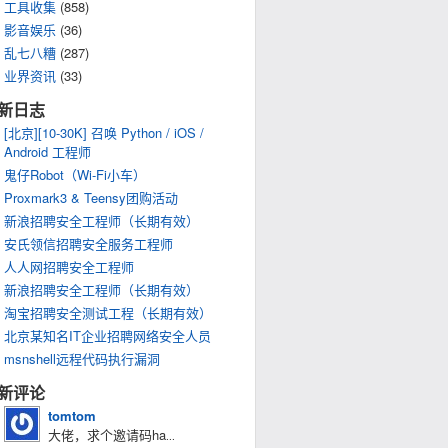
工具收集
(858)
影音娱乐
(36)
乱七八糟
(287)
业界资讯
(33)
新日志
[北京][10-30K] 召唤 Python / iOS /
Android 工程师
鬼仔Robot（Wi-Fi小车）
Proxmark3 & Teensy团购活动
新浪招聘安全工程师（长期有效）
安氏领信招聘安全服务工程师
人人网招聘安全工程师
新浪招聘安全工程师（长期有效）
淘宝招聘安全测试工程（长期有效）
北京某知名IT企业招聘网络安全人员
msnshell远程代码执行漏洞
新评论
tomtom
大佬，求个邀请码ha
...