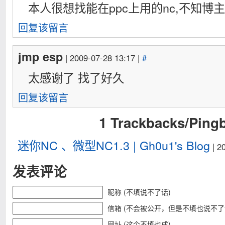
本人很想找能在ppc上用的nc,不知博
回复该留言
jmp esp
| 2009-07-28 13:17 |
#
太感谢了 找了好久
回复该留言
1 Trackbacks/Ping
迷你NC 、微型NC1.3 | Gh0u1's Blog
| 2
发表评论
昵称 (不填说不了话)
信箱 (不会被公开，但是不填也说不了
网址 (这个不填也成)