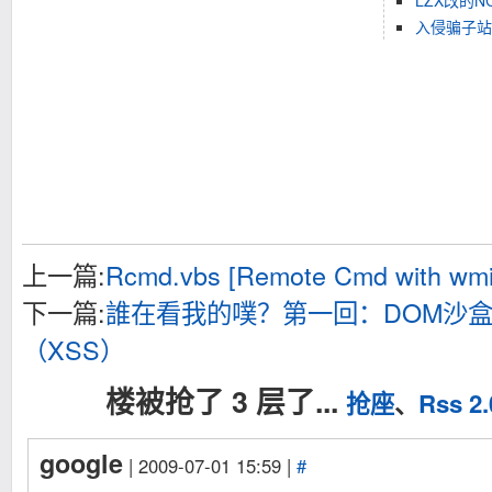
LZX改的N
入侵骗子站x
上一篇:
Rcmd.vbs [Remote Cmd with wmi
下一篇:
誰在看我的噗？第一回：DOM沙盒 
（XSS）
楼被抢了 3 层了...
抢座
、
Rss 2.
google
| 2009-07-01 15:59 |
#