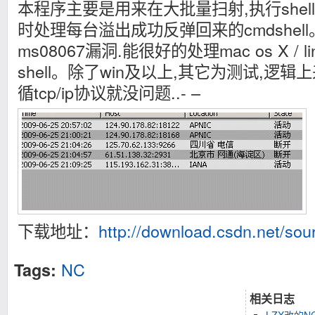
本程序主要是用来在大批量扫射,执行shell
时处理每台溢出成功反弹回来的cmdshel
ms08067漏洞.能很好的处理mac os X / 
shell。除了win及以上,其它为测试,逻
循tcp/ip协议就没问题..- –
下载地址：
http://download.csdn.net/so
NC
Tags:
相关日志