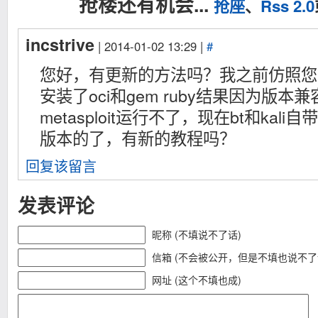
抢楼还有机会...
抢座
、
Rss 2.0
incstrive
| 2014-01-02 13:29 |
#
您好，有更新的方法吗？我之前仿照您的
安装了oci和gem ruby结果因为版本
metasploit运行不了，现在bt和kali自
版本的了，有新的教程吗？
回复该留言
发表评论
昵称 (不填说不了话)
信箱 (不会被公开，但是不填也说不了
网址 (这个不填也成)