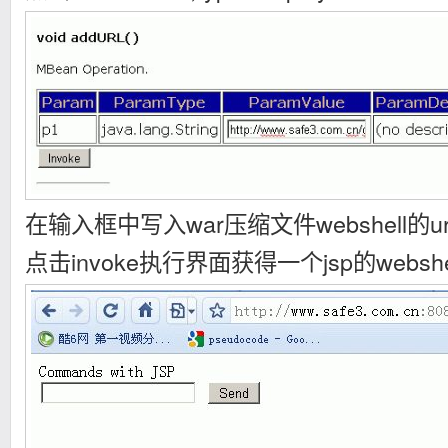
在输入框中写入war压缩文件webshell的
点击invoke执行界面获得一个jsp的websh