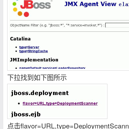
下拉找到如下图所示
点击flavor=URL,type=DeploymentSca