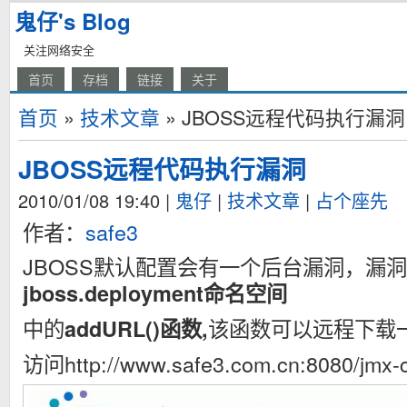
鬼仔's Blog
关注网络安全
首页
存档
链接
关于
首页
»
技术文章
» JBOSS远程代码执行漏洞
JBOSS远程代码执行漏洞
2010/01/08 19:40
|
鬼仔
|
技术文章
|
占个座先
作者：
safe3
JBOSS默认配置会有一个后台漏洞，漏
jboss.deployment命名空间
中的
该函数可以远程下载一
addURL()函数,
访问http://www.safe3.com.cn:8080/j