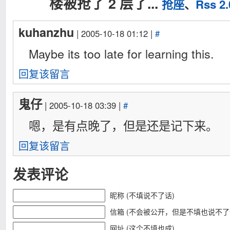
楼被抢了 2 层了...
抢座
、
Rss 2.
kuhanzhu
| 2005-10-18 01:12 |
#
Maybe its too late for learning this.
回复该留言
鬼仔
| 2005-10-18 03:39 |
#
嗯，是有点晚了，但是还是记下来。
回复该留言
发表评论
昵称 (不填说不了话)
信箱 (不会被公开，但是不填也说不了
网址 (这个不填也成)