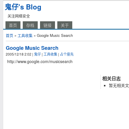
鬼仔's Blog
关注网络安全
首页
存档
链接
关于
首页
»
工具收集
» Google Music Search
Google Music Search
2005/12/18 2:02
|
鬼仔
|
工具收集
|
占个座先
http://www.google.com/musicsearch
相关日志
暂无相关文