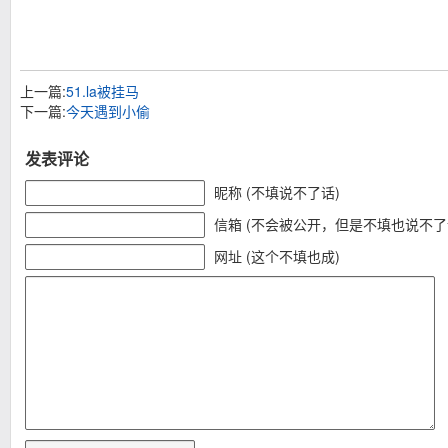
上一篇:
51.la被挂马
下一篇:
今天遇到小偷
发表评论
昵称 (不填说不了话)
信箱 (不会被公开，但是不填也说不了
网址 (这个不填也成)