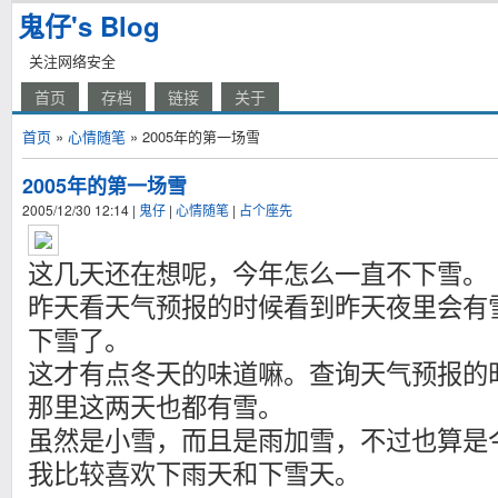
鬼仔's Blog
关注网络安全
首页
存档
链接
关于
首页
»
心情随笔
» 2005年的第一场雪
2005年的第一场雪
2005/12/30 12:14
|
鬼仔
|
心情随笔
|
占个座先
这几天还在想呢，今年怎么一直不下雪。
昨天看天气预报的时候看到昨天夜里会有
下雪了。
这才有点冬天的味道嘛。查询天气预报的
那里这两天也都有雪。
虽然是小雪，而且是雨加雪，不过也算是
我比较喜欢下雨天和下雪天。