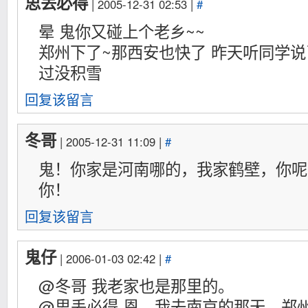
思丢必得
| 2005-12-31 02:53 |
#
晕 鬼你又碰上个老乡~~
郑州下了~那西安也快了 昨天听同学说
过没积雪
回复该留言
冬哥
| 2005-12-31 11:09 |
#
鬼！你家是河南哪的，我家鹤壁，你呢
你！
回复该留言
鬼仔
| 2006-01-03 02:42 |
#
@冬哥 我老家也是那里的。
@思丢必得 恩，我去南京的那天，郑