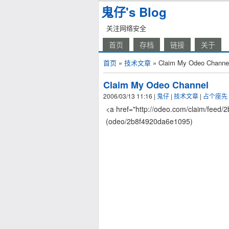
鬼仔's Blog
关注网络安全
首页
存档
链接
关于
首页
»
技术文章
» Claim My Odeo Channe
Claim My Odeo Channel
2006/03/13 11:16
|
鬼仔
|
技术文章
|
占个座先
<a href="http://odeo.com/claim/fee
(odeo/2b8f4920da6e1095)