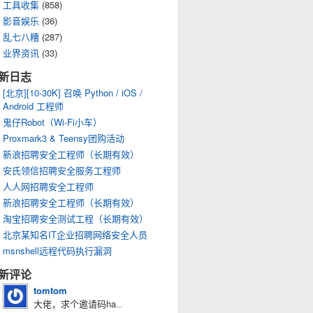
工具收集
(858)
影音娱乐
(36)
乱七八糟
(287)
业界资讯
(33)
新日志
[北京][10-30K] 召唤 Python / iOS /
Android 工程师
鬼仔Robot（Wi-Fi小车）
Proxmark3 & Teensy团购活动
新浪招聘安全工程师（长期有效）
安氏领信招聘安全服务工程师
人人网招聘安全工程师
新浪招聘安全工程师（长期有效）
淘宝招聘安全测试工程（长期有效）
北京某知名IT企业招聘网络安全人员
msnshell远程代码执行漏洞
新评论
tomtom
大佬，求个邀请码ha
...