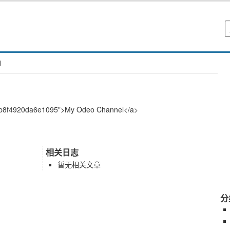
l
d/2b8f4920da6e1095">My Odeo Channel</a>
相关日志
暂无相关文章
分