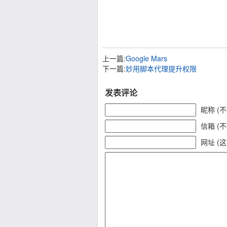
上一篇:
Google Mars
下一篇:
妙用脚本代理提升权限
发表评论
昵称 (
信箱 (
网址 (