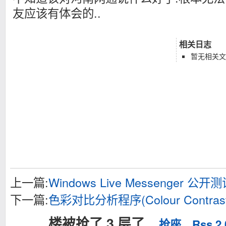
友应该有体会的..
相关日志
暂无相关文
上一篇:
Windows Live Messenger 
下一篇:
色彩对比分析程序(Colour Contrast A
楼被抢了 3 层了...
抢座
、
Rss 2.