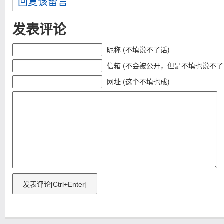
回复该留言
发表评论
昵称 (不填说不了话)
信箱 (不会被公开，但是不填也说不了
网址 (这个不填也成)