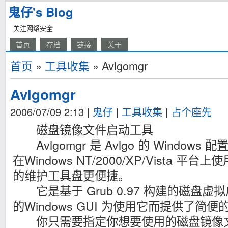
鬼仔's Blog
关注网络安全
首页
存档
链接
关于
首页
»
工具收集
» Avlgomgr
Avlgomgr
2006/07/09 2:13
|
鬼仔
|
工具收集
|
占个座先
磁盘镜像文件启动工具
Avlgomgr 是 Avlgo 的 Window
在Windows NT/2000/XP/Vista 
的维护工具盘更便捷。
它是基于 Grub 0.97 构建的磁盘
的Windows GUI 为使用它而提供了简便
你只需要指定你想要使用的磁盘镜像文件（