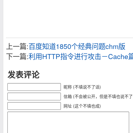
上一篇:
百度知道1850个经典问题chm版
下一篇:
利用HTTP指令进行攻击－Cache篇.
发表评论
昵称 (不填说不了话)
信箱 (不会被公开，但是不填也说不了
网址 (这个不填也成)