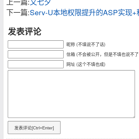
上一篇:
又七夕
下一篇:
Serv-U本地权限提升的ASP实现
发表评论
昵称 (不填说不了话)
信箱 (不会被公开，但是不填也说不了
网址 (这个不填也成)