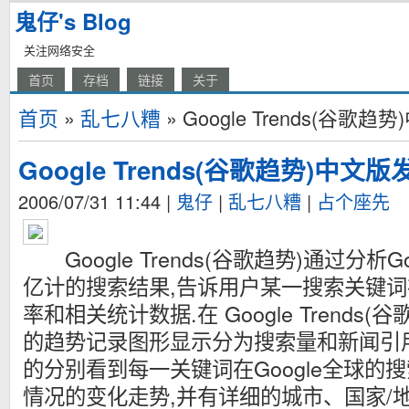
鬼仔's Blog
关注网络安全
首页
存档
链接
关于
首页
»
乱七八糟
» Google Trends(谷歌
Google Trends(谷歌趋势)中文版
2006/07/31 11:44
|
鬼仔
|
乱七八糟
|
占个座先
Google Trends(谷歌趋势)通过分析G
亿计的搜索结果,告诉用户某一搜索关键词在
率和相关统计数据.在 Google Trends
的趋势记录图形显示分为搜索量和新闻引
的分别看到每一关键词在Google全球的
情况的变化走势,并有详细的城市、国家/