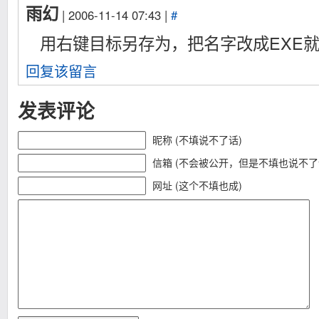
雨幻
| 2006-11-14 07:43 |
#
用右键目标另存为，把名字改成EXE
回复该留言
发表评论
昵称 (不填说不了话)
信箱 (不会被公开，但是不填也说不了
网址 (这个不填也成)