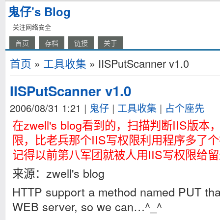
鬼仔's Blog
关注网络安全
首页
存档
链接
关于
首页
»
工具收集
» IISPutScanner v1.0
IISPutScanner v1.0
2006/08/31 1:21
|
鬼仔
|
工具收集
|
占个座先
在zwell's blog看到的，扫描判断IIS
限，比老兵那个IIS写权限利用程序多了个
记得以前第八军团就被人用IIS写权限给留
来源：zwell's blog
HTTP support a method named PUT that 
WEB server, so we can…^_^