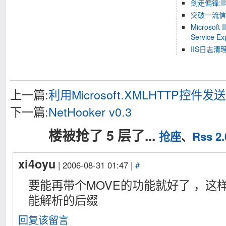
剑走偏锋:I
突破一流信
Microsoft 
Service Exp
IIS日志清理
上一篇:
利用Microsoft.XMLHTTP控件发送
下一篇:
NetHooker v0.3
楼被抢了 5 层了...
抢座
、
Rss 2.
xi4oyu
| 2006-08-31 01:47 |
#
要能再带个MOVE的功能就好了 ，这样
能解析的后缀
回复该留言