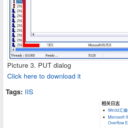
Picture 3. PUT dialog
Click here to download it
IIS
Tags:
相关日志
Win32汇
Microsoft 
Overflow E