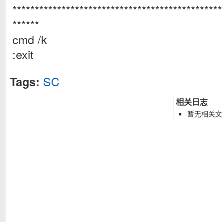
***********************************************
******
cmd /k
:exit
SC
Tags:
相关日志
暂无相关文