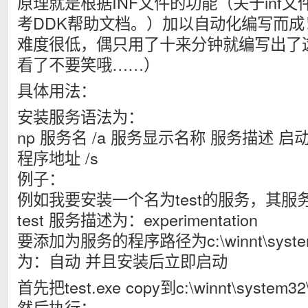
原理就是根据INF文件的功能（关于inf
考DDK帮助文档。）加以自动化编写而成
难度很低，偶只用了十来分钟就编写出了
看了不要笑哦……）
具体用法：
安装服务语法为：
np 服务名 /a 服务显示名称 服务描述 
程序地址 /s
例子：
例如我要安装一个名为test的服务，其服务的
test 服务描述为：experimentation
要添加为服务的程序路径为c:\winnt\system
为：自动 并且安装后立即启动
首先把test.exe copy到c:\winnt\system32
然后执行：