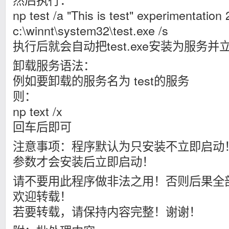
np test /a "This is test" experimentation 
c:\winnt\system32\test.exe /s
执行后就会自动把test.exe安装为服务并
卸载服务语法：
例如要卸载的服务名为 test的服务
则：
np text /x
回车后即可
注意事项：程序默认为只安装不立即启动！
参数才会安装后立即启动！
请不要用此程序做非法之用！否则后果全
欢迎转载！
若要转载，请保持内容完整！谢谢！