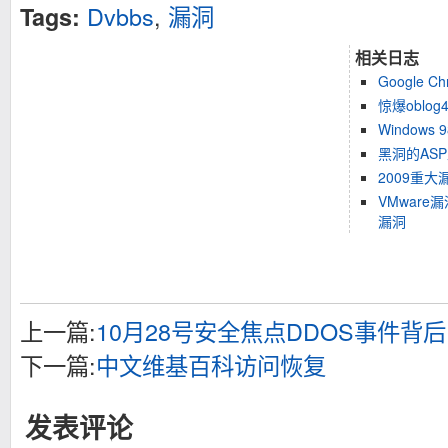
Dvbbs
,
漏洞
Tags:
相关日志
Google 
惊爆oblog4
Windows
黑洞的AS
2009重大
VMwar
漏洞
上一篇:
10月28号安全焦点DDOS事件背
下一篇:
中文维基百科访问恢复
发表评论