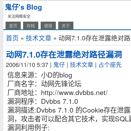
鬼仔's Blog
关注网络安全
首页
存档
链接
关于
首页
»
技术文章
» 动网7.1.0存在泄露绝对
动网7.1.0存在泄露绝对路径漏洞
2006/11/10 5:37
|
鬼仔
|
技术文章
|
占个座先
信息来源：小D的blog
厂商名字：动网先锋论坛
厂商地址：http://www.dvbbs.net/
漏洞程序：Dvbbs 7.1.0
漏洞描述:Dvbbs 7.1.0 的Cookie
洞，攻击者可以配合其它技术，实现SQL
漏洞利用例子: