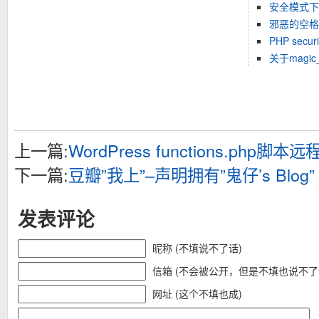
安全模式下
邪恶的空格
PHP securi
关于magic_
上一篇:
WordPress functions.php
下一篇:
豆瓣”我上”–声明拥有”鬼仔’s Blog”
发表评论
昵称 (不填说不了话)
信箱 (不会被公开，但是不填也说不了
网址 (这个不填也成)