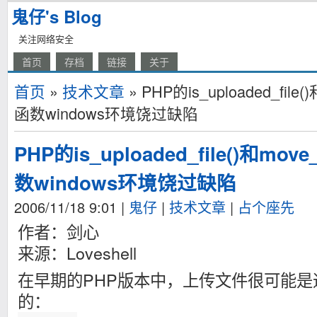
鬼仔's Blog
关注网络安全
首页
存档
链接
关于
首页
»
技术文章
» PHP的is_uploaded_file()
函数windows环境饶过缺陷
PHP的is_uploaded_file()和move_
数windows环境饶过缺陷
2006/11/18 9:01
|
鬼仔
|
技术文章
|
占个座先
作者：剑心
来源：Loveshell
在早期的PHP版本中，上传文件很可能
的：