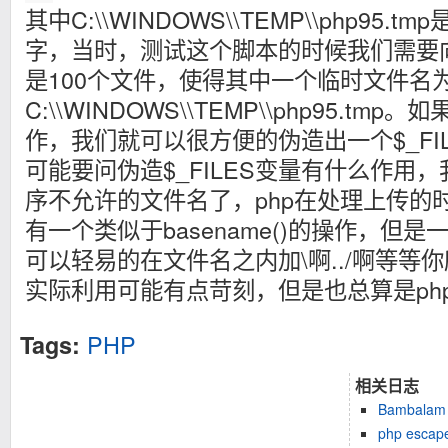
其中C:\\WINDOWS\\TEMP\\php95
字，当时，测试这个脚本的时候我们需要
是100个文件，使得其中一个临时文件名
C:\\WINDOWS\\TEMP\\php95.tmp。
作，我们就可以很方便的伪造出一个$_FI
可能要问伪造$_FILES变量有什么作用
序不允许的文件名了，php在处理上传的
有一个类似于basename()的操作，但
可以轻易的在文件名之内加\啊../啊等等你
实际利用可能有点苛刻，但是也总算是ph
PHP
Tags:
相关日志
Bambalam 
php esc