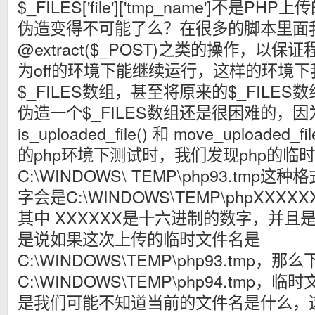
$_FILES['file']['tmp_name']不是
伪造变得不可能了么？在很多的脚本里面
@extract($_POST)之类的操作，以保证程序在r
为off的环境下能继续运行，这样的环境
$_FILES数组，甚至将原来的$_FILE
伪造一个$_FILES数组还是很困难的，
is_uploaded_file() 和 move_uploaded
的php环境下测试时，我们发现php的临
C:\WINDOWS\ TEMP\php93.tm
字会是C:\WINDOWS\TEMP\phpXXX
其中 XXXXXX是十六进制的数字，并且
是说如果这次上传的临时文件名是
C:\WINDOWS\TEMP\php93.tmp，
C:\WINDOWS\TEMP\php94.tmp
是我们可能不知道当前的文件名是什么，这