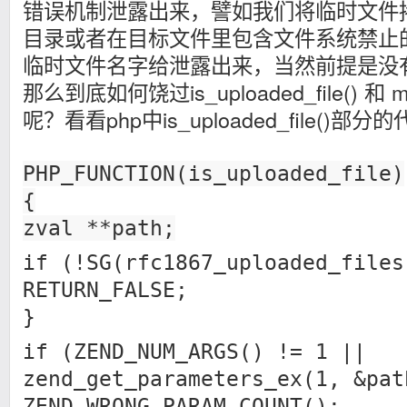
错误机制泄露出来，譬如我们将临时文件
目录或者在目标文件里包含文件系统禁止
临时文件名字给泄露出来，当然前提是没
那么到底如何饶过is_uploaded_file() 和 mov
呢？看看php中is_uploaded_file()部分
PHP_FUNCTION(is_uploaded_file)
{
zval **path;
if (!SG(rfc1867_uploaded_files
RETURN_FALSE;
}
if (ZEND_NUM_ARGS() != 1 ||
zend_get_parameters_ex(1, &pat
ZEND_WRONG_PARAM_COUNT();