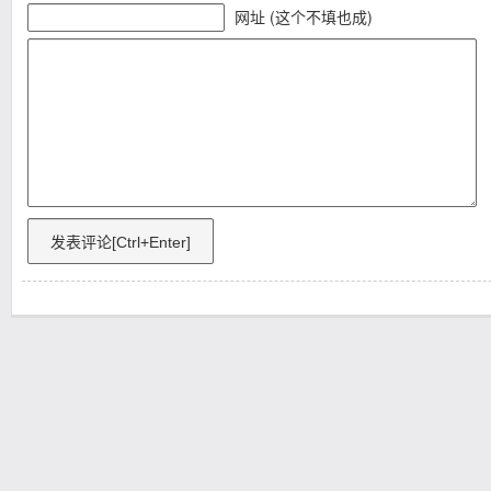
网址 (这个不填也成)