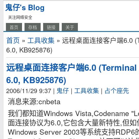
鬼仔's Blog
关注网络安全
首页
存档
链接
关于
首页
»
工具收集
» 远程桌面连接客户端6.0 (Termi
6.0, KB925876)
远程桌面连接客户端6.0 (Terminal Se
6.0, KB925876)
2006/11/29 9:37
|
鬼仔
|
工具收集
|
占个座先
消息来源:cnbeta
我们都知道Windows Vista,Codename 
面连接协议为6.0,它包含大量新特性,但如何让
Windows Server 2003等系统支持R